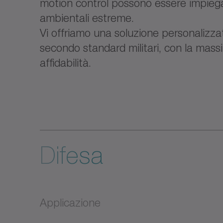
motion control possono essere impiegat
ambientali estreme.
Vi offriamo una soluzione personalizza
secondo standard militari, con la mass
affidabilità.
Difesa
Applicazione