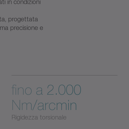
i in condizioni
ta, progettata
ima precisione e
fino a 2.000
Nm/arcmin
Rigidezza torsionale