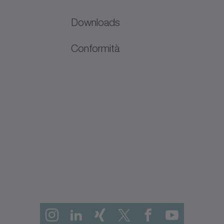
Downloads
Conformità
N