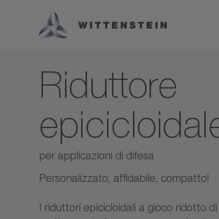
Riduttore
epicicloidal
per applicazioni di difesa
Personalizzato, affidabile, compatto!
I riduttori epicicloidali a gioco ridott