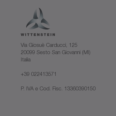
Via Giosuè Carducci, 125
20099 Sesto San Giovanni (MI)
Italia
+39 022413571
P. IVA e Cod. Fisc. 13360390150