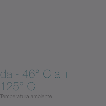
da - 46° C a +
125° C
Temperatura ambiente