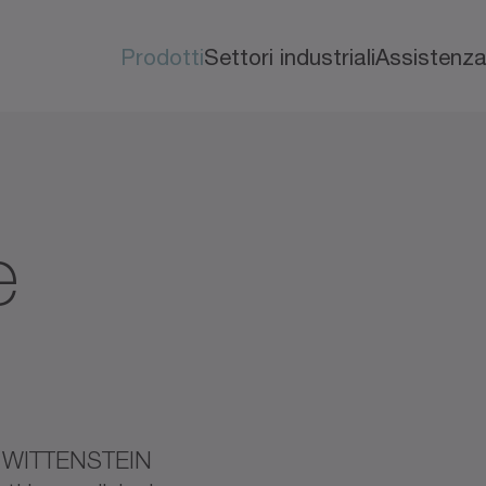
Prodotti
Settori industriali
Assistenz
e
o di WITTENSTEIN