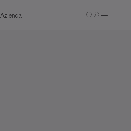
a
Azienda