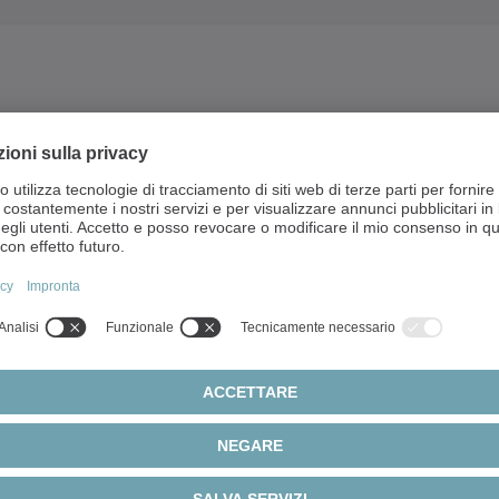
i
Dati tecnici