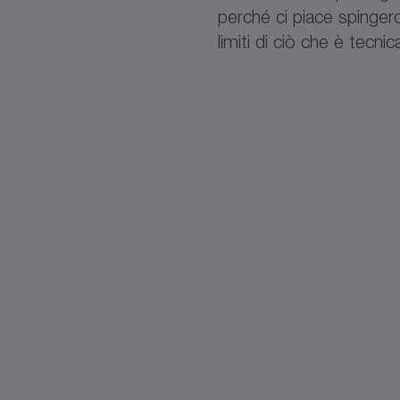
perché ci piace spingerci
limiti di ciò che è tecni