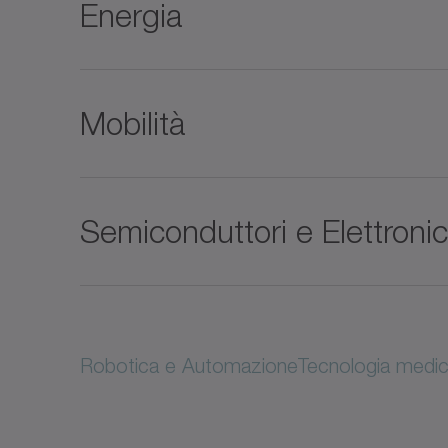
Energia
Mobilità
Semiconduttori e Elettroni
Robotica e Automazione
Tecnologia medic