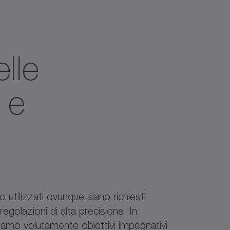
elle
o
e
 utilizzati ovunque siano richiesti
regolazioni di alta precisione. In
mo volutamente obiettivi impegnativi