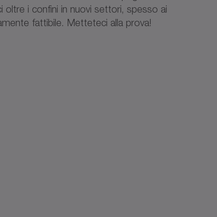
 oltre i confini in nuovi settori, spesso ai
camente fattibile. Metteteci alla prova!