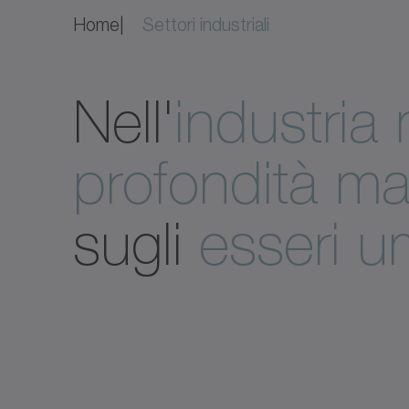
Home
Settori industriali
Nell'
industria
profondità ma
sugli
esseri u