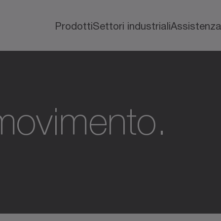
Prodotti
Settori industriali
Assistenz
movimento.