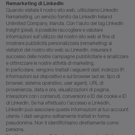
Remarketing di LinkedIn
Quando visitate il nostro sito web, utilizziamo LinkedIn
Remarketing, un servizio fornito da LinkedIn Ireland
Unlimited Company, Irlanda. Con l'aiuto del tag LinkedIn
Insight (pixel), è possibile raccogliere e valutare
informazioni sull'utilizzo del nostro sito web al fine di
mostrare pubblicità personalizzata (remarketing) ai
visitatori del nostro sito web su LinkedIn, misurare il
successo delle nostre campagne pubblicitarie e analizzare
e ottimizzare le nostre attività di marketing.
In particolare, vengono trattati i seguenti dati: indirizzo IP,
informazioni sul dispositivo e sul browser (ad es. tipo di
browser, sistema operativo, user agent), URL di
provenienza, data e ora, visualizzazioni di pagina,
interazioni con i contenuti, conversioni e ID dei cookie e ID
di LinkedIn. Se hai effettuato l'accesso a LinkedIn,
LinkedIn può associare queste informazioni al tuo account
utente. I dati vengono solitamente trattati in forma
pseudonima. Non ti identifichiamo direttamente come
persona.