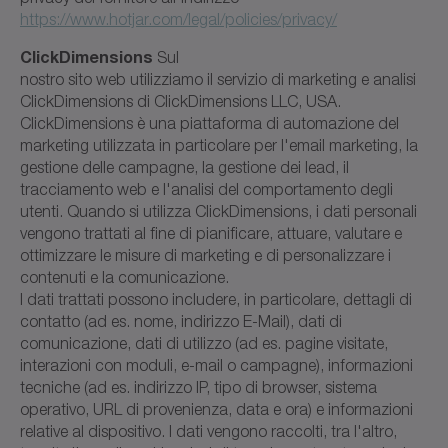
https://www.hotjar.com/legal/policies/privacy/
ClickDimensions
Sul
nostro sito web utilizziamo il servizio di marketing e analisi
ClickDimensions di ClickDimensions LLC, USA.
ClickDimensions è una piattaforma di automazione del
marketing utilizzata in particolare per l'email marketing, la
gestione delle campagne, la gestione dei lead, il
tracciamento web e l'analisi del comportamento degli
utenti. Quando si utilizza ClickDimensions, i dati personali
vengono trattati al fine di pianificare, attuare, valutare e
ottimizzare le misure di marketing e di personalizzare i
contenuti e la comunicazione.
I dati trattati possono includere, in particolare, dettagli di
contatto (ad es. nome, indirizzo E-Mail), dati di
comunicazione, dati di utilizzo (ad es. pagine visitate,
interazioni con moduli, e-mail o campagne), informazioni
tecniche (ad es. indirizzo IP, tipo di browser, sistema
operativo, URL di provenienza, data e ora) e informazioni
relative al dispositivo. I dati vengono raccolti, tra l'altro,