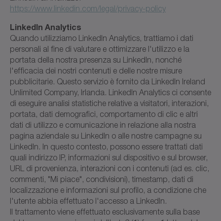
https://www.linkedin.com/legal/privacy-policy
LinkedIn Analytics
Quando utilizziamo LinkedIn Analytics, trattiamo i dati
personali al fine di valutare e ottimizzare l'utilizzo e la
portata della nostra presenza su LinkedIn, nonché
l'efficacia dei nostri contenuti e delle nostre misure
pubblicitarie. Questo servizio è fornito da LinkedIn Ireland
Unlimited Company, Irlanda. LinkedIn Analytics ci consente
di eseguire analisi statistiche relative a visitatori, interazioni,
portata, dati demografici, comportamento di clic e altri
dati di utilizzo e comunicazione in relazione alla nostra
pagina aziendale su LinkedIn o alle nostre campagne su
LinkedIn. In questo contesto, possono essere trattati dati
quali indirizzo IP, informazioni sul dispositivo e sul browser,
URL di provenienza, interazioni con i contenuti (ad es. clic,
commenti, "Mi piace", condivisioni), timestamp, dati di
localizzazione e informazioni sul profilo, a condizione che
l'utente abbia effettuato l'accesso a LinkedIn.
Il trattamento viene effettuato esclusivamente sulla base