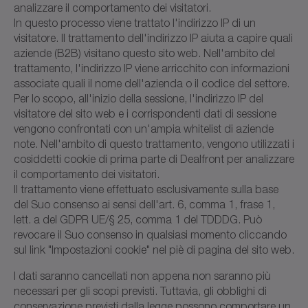
analizzare il comportamento dei visitatori.
In questo processo viene trattato l'indirizzo IP di un
visitatore. Il trattamento dell'indirizzo IP aiuta a capire quali
aziende (B2B) visitano questo sito web. Nell'ambito del
trattamento, l'indirizzo IP viene arricchito con informazioni
associate quali il nome dell'azienda o il codice del settore.
Per lo scopo, all'inizio della sessione, l'indirizzo IP del
visitatore del sito web e i corrispondenti dati di sessione
vengono confrontati con un'ampia whitelist di aziende
note. Nell'ambito di questo trattamento, vengono utilizzati i
cosiddetti cookie di prima parte di Dealfront per analizzare
il comportamento dei visitatori.
Il trattamento viene effettuato esclusivamente sulla base
del Suo consenso ai sensi dell'art. 6, comma 1, frase 1,
lett. a del GDPR UE/§ 25, comma 1 del TDDDG. Può
revocare il Suo consenso in qualsiasi momento cliccando
sul link "Impostazioni cookie" nel piè di pagina del sito web.
I dati saranno cancellati non appena non saranno più
necessari per gli scopi previsti. Tuttavia, gli obblighi di
conservazione previsti dalla legge possono comportare un