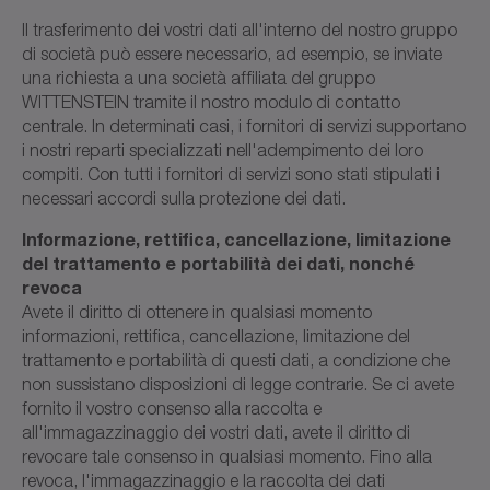
Il trasferimento dei vostri dati all'interno del nostro gruppo
di società può essere necessario, ad esempio, se inviate
una richiesta a una società affiliata del gruppo
WITTENSTEIN tramite il nostro modulo di contatto
centrale. In determinati casi, i fornitori di servizi supportano
i nostri reparti specializzati nell'adempimento dei loro
compiti. Con tutti i fornitori di servizi sono stati stipulati i
necessari accordi sulla protezione dei dati.
Informazione, rettifica, cancellazione, limitazione
del trattamento e portabilità dei dati, nonché
revoca
Avete il diritto di ottenere in qualsiasi momento
informazioni, rettifica, cancellazione, limitazione del
trattamento e portabilità di questi dati, a condizione che
non sussistano disposizioni di legge contrarie. Se ci avete
fornito il vostro consenso alla raccolta e
all'immagazzinaggio dei vostri dati, avete il diritto di
revocare tale consenso in qualsiasi momento. Fino alla
revoca, l'immagazzinaggio e la raccolta dei dati