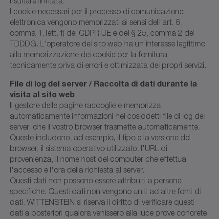
risultare limitata.
I cookie necessari per il processo di comunicazione
elettronica vengono memorizzati ai sensi dell'art. 6,
comma 1, lett. f) del GDPR UE e del § 25, comma 2 del
TDDDG. L'operatore del sito web ha un interesse legittimo
alla memorizzazione dei cookie per la fornitura
tecnicamente priva di errori e ottimizzata dei propri servizi.
File di log del server / Raccolta di dati durante la
visita al sito web
Il gestore delle pagine raccoglie e memorizza
automaticamente informazioni nei cosiddetti file di log del
server, che il vostro browser trasmette automaticamente.
Queste includono, ad esempio, il tipo e la versione del
browser, il sistema operativo utilizzato, l'URL di
provenienza, il nome host del computer che effettua
l'accesso e l'ora della richiesta al server.
Questi dati non possono essere attribuiti a persone
specifiche. Questi dati non vengono uniti ad altre fonti di
dati. WITTENSTEIN si riserva il diritto di verificare questi
dati a posteriori qualora venissero alla luce prove concrete