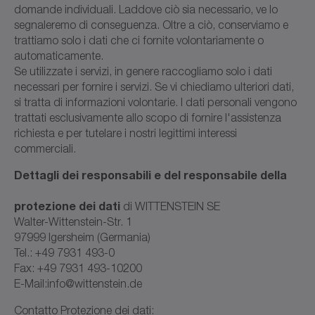
domande individuali. Laddove ciò sia necessario, ve lo
segnaleremo di conseguenza. Oltre a ciò, conserviamo e
trattiamo solo i dati che ci fornite volontariamente o
automaticamente.
Se utilizzate i servizi, in genere raccogliamo solo i dati
necessari per fornire i servizi. Se vi chiediamo ulteriori dati,
si tratta di informazioni volontarie. I dati personali vengono
trattati esclusivamente allo scopo di fornire l'assistenza
richiesta e per tutelare i nostri legittimi interessi
commerciali.
Dettagli dei responsabili e del responsabile della
protezione dei dati
di WITTENSTEIN SE
Walter-Wittenstein-Str. 1
97999 Igersheim (Germania)
Tel.: +49 7931 493-0
Fax: +49 7931 493-10200
E-Mail:info@wittenstein.de
Contatto Protezione dei dati: