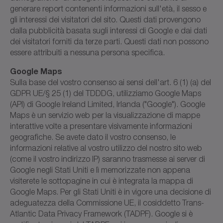
generare report contenenti informazioni sull'età, il sesso e
gli interessi dei visitatori del sito. Questi dati provengono
dalla pubblicità basata sugli interessi di Google e dai dati
dei visitatori forniti da terze parti. Questi dati non possono
essere attribuiti a nessuna persona specifica.
Google Maps
Sulla base del vostro consenso ai sensi dell'art. 6 (1) (a) del
GDPR UE/§ 25 (1) del TDDDG, utilizziamo Google Maps
(API) di Google Ireland Limited, Irlanda ("Google"). Google
Maps è un servizio web per la visualizzazione di mappe
interattive volte a presentare visivamente informazioni
geografiche. Se avete dato il vostro consenso, le
informazioni relative al vostro utilizzo del nostro sito web
(come il vostro indirizzo IP) saranno trasmesse ai server di
Google negli Stati Uniti e lì memorizzate non appena
visiterete le sottopagine in cui è integrata la mappa di
Google Maps. Per gli Stati Uniti è in vigore una decisione di
adeguatezza della Commissione UE, il cosiddetto Trans-
Atlantic Data Privacy Framework (TADPF). Google si è