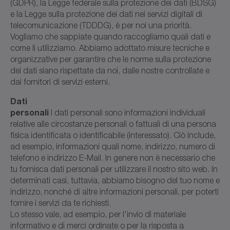
(GDPR), la Legge federale sulla protezione dei dati (BDSG)
e la Legge sulla protezione dei dati nei servizi digitali di
telecomunicazione (TDDDG), è per noi una priorità.
Vogliamo che sappiate quando raccogliamo quali dati e
come li utilizziamo. Abbiamo adottato misure tecniche e
organizzative per garantire che le norme sulla protezione
dei dati siano rispettate da noi, dalle nostre controllate e
dai fornitori di servizi esterni.
Dati
personali
I dati personali sono informazioni individuali
relative alle circostanze personali o fattuali di una persona
fisica identificata o identificabile (interessato). Ciò include,
ad esempio, informazioni quali nome, indirizzo, numero di
telefono e indirizzo E-Mail. In genere non è necessario che
tu fornisca dati personali per utilizzare il nostro sito web. In
determinati casi, tuttavia, abbiamo bisogno del tuo nome e
indirizzo, nonché di altre informazioni personali, per poterti
fornire i servizi da te richiesti.
Lo stesso vale, ad esempio, per l'invio di materiale
informativo e di merci ordinate o per la risposta a