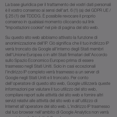
La base giuridica per il trattamento dei vostri dati personali
è il vostro consenso ai sensi dell'art. 6 (1) (a) del GDPR UE /
§ 25 (1) del TDDDG. È possibile revocare il proprio
consenso in qualsiasi momento cliccando sul link
"Impostazioni cookie" nel piè di pagina del sito web.
Su questo sito web abbiamo attivato la funzione di
anonimizzazione dell'IP. Ciò significa che il tuo indirizzo IP
verrà troncato da Google all'interno degli Stati membri
dell'Unione Europea o in altri Stati firmatari dell'Accordo
sullo Spazio Economico Europeo prima di essere
trasmesso negli Stati Uniti. Solo in casi eccezionali
l'indirizzo IP completo verrà trasmesso a un server di
Google negli Stati Uniti e lì troncato. Per conto
dell'operatore di questo sito web, Google utilizzerà queste
informazioni per valutare il tuo utilizzo del sito web,
compilare report sulle attività del sito web e fornire altri
servizi relativi alle attività del sito web e all'utilizzo di
Internet all'operatore del sito web. L'indirizzo IP trasmesso
dal tuo browser nell'ambito di Google Analytics non verrà