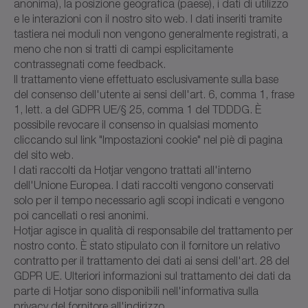
anonima), la posizione geografica (paese), i dati di utilizzo
e le interazioni con il nostro sito web. I dati inseriti tramite
tastiera nei moduli non vengono generalmente registrati, a
meno che non si tratti di campi esplicitamente
contrassegnati come feedback.
Il trattamento viene effettuato esclusivamente sulla base
del consenso dell'utente ai sensi dell'art. 6, comma 1, frase
1, lett. a del GDPR UE/§ 25, comma 1 del TDDDG. È
possibile revocare il consenso in qualsiasi momento
cliccando sul link "Impostazioni cookie" nel piè di pagina
del sito web.
I dati raccolti da Hotjar vengono trattati all'interno
dell'Unione Europea. I dati raccolti vengono conservati
solo per il tempo necessario agli scopi indicati e vengono
poi cancellati o resi anonimi.
Hotjar agisce in qualità di responsabile del trattamento per
nostro conto. È stato stipulato con il fornitore un relativo
contratto per il trattamento dei dati ai sensi dell'art. 28 del
GDPR UE. Ulteriori informazioni sul trattamento dei dati da
parte di Hotjar sono disponibili nell'informativa sulla
privacy del fornitore all'indirizzo