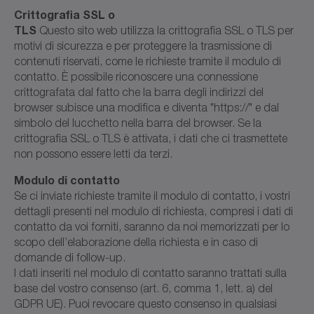
Crittografia SSL o
TLS
Questo sito web utilizza la crittografia SSL o TLS per
motivi di sicurezza e per proteggere la trasmissione di
contenuti riservati, come le richieste tramite il modulo di
contatto. È possibile riconoscere una connessione
crittografata dal fatto che la barra degli indirizzi del
browser subisce una modifica e diventa "https://" e dal
simbolo del lucchetto nella barra del browser. Se la
crittografia SSL o TLS è attivata, i dati che ci trasmettete
non possono essere letti da terzi.
Modulo di contatto
Se ci inviate richieste tramite il modulo di contatto, i vostri
dettagli presenti nel modulo di richiesta, compresi i dati di
contatto da voi forniti, saranno da noi memorizzati per lo
scopo dell’elaborazione della richiesta e in caso di
domande di follow-up.
I dati inseriti nel modulo di contatto saranno trattati sulla
base del vostro consenso (art. 6, comma 1, lett. a) del
GDPR UE). Puoi revocare questo consenso in qualsiasi