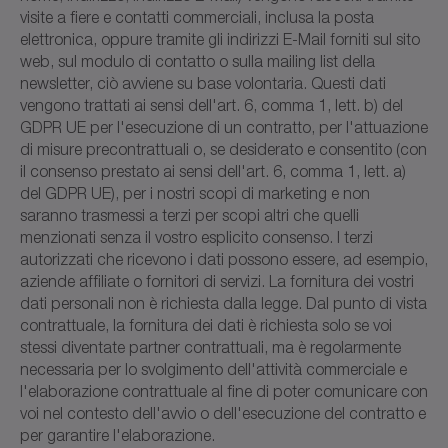
visite a fiere e contatti commerciali, inclusa la posta
elettronica, oppure tramite gli indirizzi E-Mail forniti sul sito
web, sul modulo di contatto o sulla mailing list della
newsletter, ciò avviene su base volontaria. Questi dati
vengono trattati ai sensi dell'art. 6, comma 1, lett. b) del
GDPR UE per l'esecuzione di un contratto, per l'attuazione
di misure precontrattuali o, se desiderato e consentito (con
il consenso prestato ai sensi dell'art. 6, comma 1, lett. a)
del GDPR UE), per i nostri scopi di marketing e non
saranno trasmessi a terzi per scopi altri che quelli
menzionati senza il vostro esplicito consenso. I terzi
autorizzati che ricevono i dati possono essere, ad esempio,
aziende affiliate o fornitori di servizi. La fornitura dei vostri
dati personali non è richiesta dalla legge. Dal punto di vista
contrattuale, la fornitura dei dati è richiesta solo se voi
stessi diventate partner contrattuali, ma è regolarmente
necessaria per lo svolgimento dell'attività commerciale e
l'elaborazione contrattuale al fine di poter comunicare con
voi nel contesto dell'avvio o dell'esecuzione del contratto e
per garantire l'elaborazione.