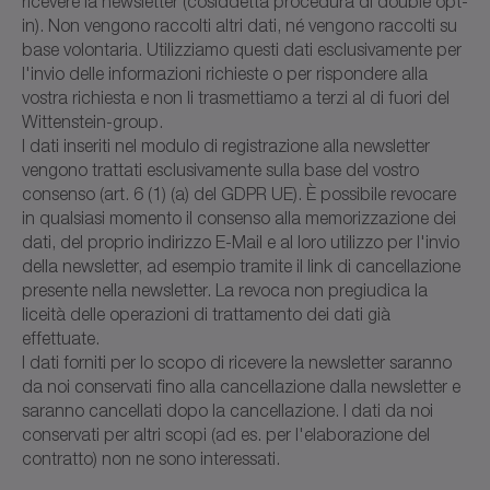
ricevere la newsletter (cosiddetta procedura di double opt-
in). Non vengono raccolti altri dati, né vengono raccolti su
base volontaria. Utilizziamo questi dati esclusivamente per
l'invio delle informazioni richieste o per rispondere alla
vostra richiesta e non li trasmettiamo a terzi al di fuori del
Wittenstein-group.
I dati inseriti nel modulo di registrazione alla newsletter
vengono trattati esclusivamente sulla base del vostro
consenso (art. 6 (1) (a) del GDPR UE). È possibile revocare
in qualsiasi momento il consenso alla memorizzazione dei
dati, del proprio indirizzo E-Mail e al loro utilizzo per l'invio
della newsletter, ad esempio tramite il link di cancellazione
presente nella newsletter. La revoca non pregiudica la
liceità delle operazioni di trattamento dei dati già
effettuate.
I dati forniti per lo scopo di ricevere la newsletter saranno
da noi conservati fino alla cancellazione dalla newsletter e
saranno cancellati dopo la cancellazione. I dati da noi
conservati per altri scopi (ad es. per l'elaborazione del
contratto) non ne sono interessati.