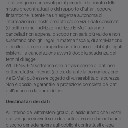
I dati vengono conservati per il periodo e la durata delle
misure precontrattuali o del rapporto d'affari, oppure
fintantoché l'utente ha un'esigenza autonoma di
informazioni sui nostri prodotti e/o servizi. I dati conservati
(di solito nome, indirizzo, indirizzo E-Mail) saranno
cancellati non appena lo scopo non sarà più valido e non
sussistano obblighi legali in materia fiscale, di archiviazione
o di altro tipo che lo impediscano. In caso di obblighi legali
esistenti, la cancellazione avverrà dopo la scadenza dei
termini di legge.
WITTENSTEIN sottolinea che la trasmissione di dati non
crittografati su Internet (ad es. durante la comunicazione
via E-Mail) può essere oggetto di vulnerabilità di sicurezza.
Non è possibile garantire la protezione completa dei dati
dall'accesso da parte di terzi.
Destinatari dei dati
All'interno del wittenstein-group, ci assicuriamo che i vostri
dati vengano ricevuti solo da quelle persone che ne hanno
bisogno per adempiere agli obblighi contrattuali e legali.