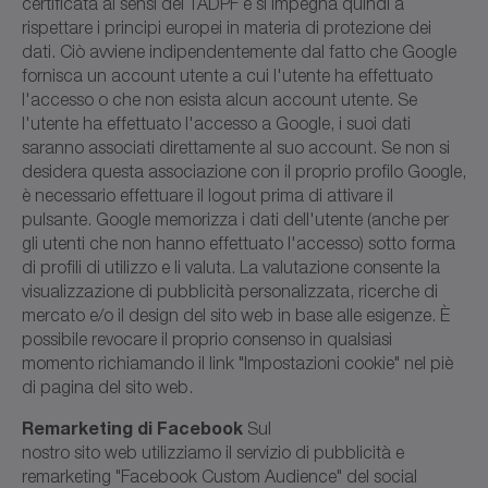
certificata ai sensi del TADPF e si impegna quindi a
rispettare i principi europei in materia di protezione dei
dati. Ciò avviene indipendentemente dal fatto che Google
fornisca un account utente a cui l'utente ha effettuato
l'accesso o che non esista alcun account utente. Se
l'utente ha effettuato l'accesso a Google, i suoi dati
saranno associati direttamente al suo account. Se non si
desidera questa associazione con il proprio profilo Google,
è necessario effettuare il logout prima di attivare il
pulsante. Google memorizza i dati dell'utente (anche per
gli utenti che non hanno effettuato l'accesso) sotto forma
di profili di utilizzo e li valuta. La valutazione consente la
visualizzazione di pubblicità personalizzata, ricerche di
mercato e/o il design del sito web in base alle esigenze. È
possibile revocare il proprio consenso in qualsiasi
momento richiamando il link "Impostazioni cookie" nel piè
di pagina del sito web.
Remarketing di Facebook
Sul
nostro sito web utilizziamo il servizio di pubblicità e
remarketing "Facebook Custom Audience" del social