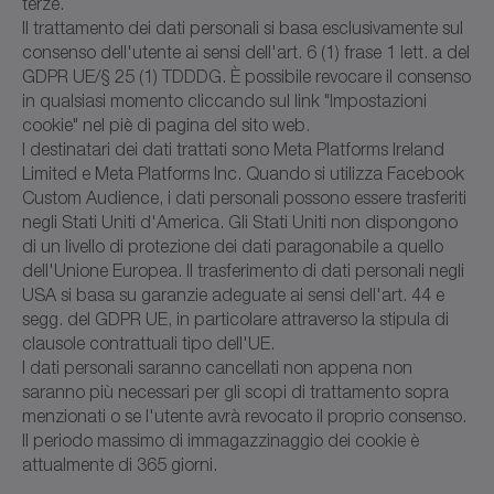
terze.
Il trattamento dei dati personali si basa esclusivamente sul
consenso dell'utente ai sensi dell'art. 6 (1) frase 1 lett. a del
GDPR UE/§ 25 (1) TDDDG. È possibile revocare il consenso
in qualsiasi momento cliccando sul link "Impostazioni
cookie" nel piè di pagina del sito web.
I destinatari dei dati trattati sono Meta Platforms Ireland
Limited e Meta Platforms Inc. Quando si utilizza Facebook
Custom Audience, i dati personali possono essere trasferiti
negli Stati Uniti d'America. Gli Stati Uniti non dispongono
di un livello di protezione dei dati paragonabile a quello
dell'Unione Europea. Il trasferimento di dati personali negli
USA si basa su garanzie adeguate ai sensi dell'art. 44 e
segg. del GDPR UE, in particolare attraverso la stipula di
clausole contrattuali tipo dell'UE.
I dati personali saranno cancellati non appena non
saranno più necessari per gli scopi di trattamento sopra
menzionati o se l'utente avrà revocato il proprio consenso.
Il periodo massimo di immagazzinaggio dei cookie è
attualmente di 365 giorni.