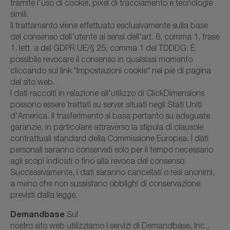
tramite l'uso di cookie, pixel di tracciamento e tecnologie
simili.
Il trattamento viene effettuato esclusivamente sulla base
del consenso dell'utente ai sensi dell'art. 6, comma 1, frase
1, lett. a del GDPR UE/§ 25, comma 1 del TDDDG. È
possibile revocare il consenso in qualsiasi momento
cliccando sul link "Impostazioni cookie" nel piè di pagina
del sito web.
I dati raccolti in relazione all'utilizzo di ClickDimensions
possono essere trattati su server situati negli Stati Uniti
d'America. Il trasferimento si basa pertanto su adeguate
garanzie, in particolare attraverso la stipula di clausole
contrattuali standard della Commissione Europea. I dati
personali saranno conservati solo per il tempo necessario
agli scopi indicati o fino alla revoca del consenso.
Successivamente, i dati saranno cancellati o resi anonimi,
a meno che non sussistano obblighi di conservazione
previsti dalla legge.
Demandbase
Sul
nostro sito web utilizziamo i servizi di Demandbase, Inc.,