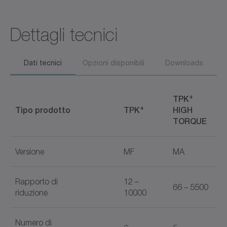
Dettagli tecnici
Dati tecnici
Opzioni disponibili
Downloads
+
TPK
+
Tipo prodotto
TPK
HIGH
TORQUE
Versione
MF
MA
Rapporto di
12 –
66 – 5500
riduzione
10000
Numero di