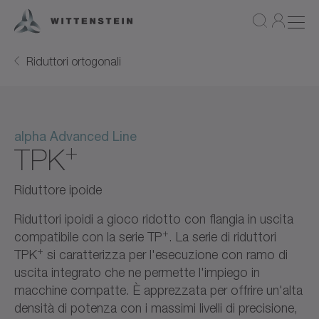
Riduttori ortogonali
alpha Advanced Line
+
TPK
Riduttore ipoide
Riduttori ipoidi a gioco ridotto con flangia in uscita
+
compatibile con la serie TP
. La serie di riduttori
+
TPK
si caratterizza per l'esecuzione con ramo di
uscita integrato che ne permette l'impiego in
macchine compatte. È apprezzata per offrire un'alta
densità di potenza con i massimi livelli di precisione,