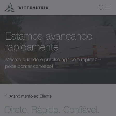
Estamos avançando
rapidamente
Mesmo quando é preciso agir com rapidez –
pode contar conosco!
Atendimento ao Cliente
Direto. Rápido. Confiável.