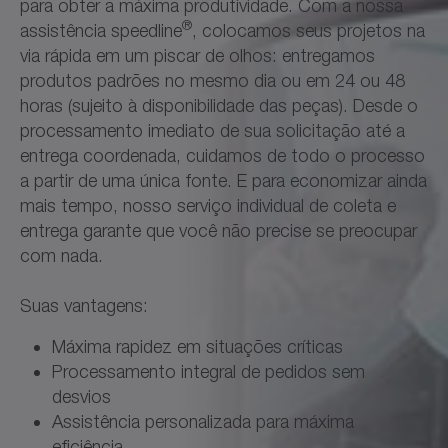
para obter a máxima produtividade. Com a nossa
®
assistência speedline
, colocamos seus projetos na
via rápida em um piscar de olhos: entregamos
produtos padrões no mesmo dia ou em 24 ou 48
horas (sujeito à disponibilidade das peças). Desde o
processamento imediato de sua solicitação até a
entrega coordenada, cuidamos de todo o processo
a partir de uma única fonte. E para economizar ainda
mais tempo, nosso serviço individual de coleta e
entrega garante que você não precise se preocupar
com nada.
Suas vantagens:
Máxima rapidez em situações críticas
Processamento integral de pedidos sem
desvios
Assistência personalizada para máxima
eficiência