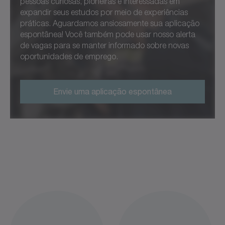
pessoas curiosas, pioneiras e interessadas em
expandir seus estudos por meio de experiências
práticas. Aguardamos ansiosamente sua aplicação
espontânea! Você também pode usar nosso alerta
de vagas para se manter informado sobre novas
oportunidades de emprego.
Envie uma aplicação espontânea