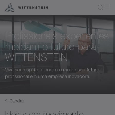
Profissionais experientes
moldam o futuro para
WITTENSTEIN
Viva seu espírito pioneiro e molde seu futuro
profissional em uma empresa inovadora.
Carreira
Ideias em movimento.