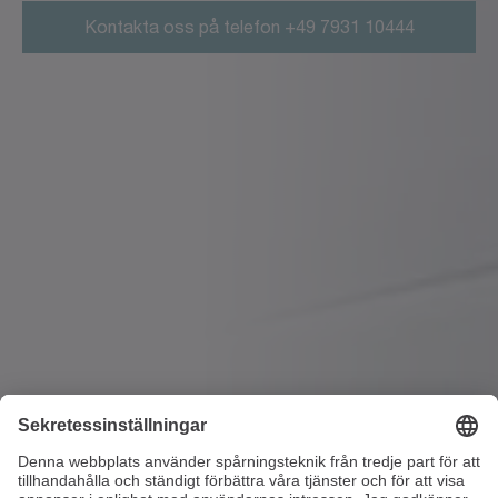
Kontakta oss på telefon +49 7931 10444