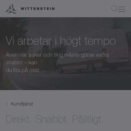
Vi arbetar i högt tempo
Även när saker och ting måste göras extra
snabbt – kan
du lita på oss!
Kundtjänst
Direkt. Snabbt. Pålitligt.