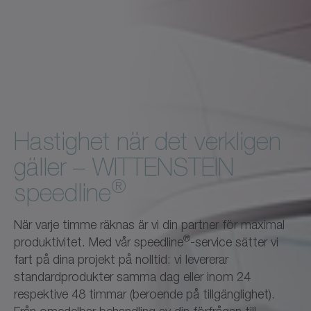
Hastighet när det verkligen
gäller – WITTENSTEIN
®
speedline
När varje timme räknas är vi din partner för maximal
®
produktivitet. Med vår speedline
-service sätter vi
fart på dina projekt på nolltid: vi levererar
standardprodukter samma dag eller inom 24
respektive 48 timmar (beroende på tillgänglighet).