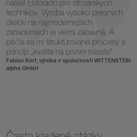
našiel Eldorado pre strojárskych
technikov. Výroba vysoko presných
dielov na najmodernejších
zariadeniach je veľmi zábavná. A
páčia sa mi štruktúrované procesy a
princíp „kvalita na prvom mieste“.
Fabian Korf, výroba v spoločnosti WITTENSTEIN
alpha GmbH
Často kladené otázky