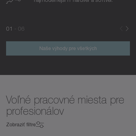
0
0
1
06
1
2
Naše výhody pre všetkých
Voľné pracovné miesta pre
profesionálov
Zobraziť filtre