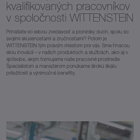
kvalifikovaných pracovníkov
v spoločnosti WITTENSTEIN
Prinášate so sebou zvedavosť a pionírsky duch, spolu so
svojimi skúsenosťami a zručnosťami? Potom je
WITTENSTEIN tým pravým miestom pre vás. Sme hnacou
silou inovácií – v našich produktoch a službách, ako aj v
spôsobe, akým formujeme naše pracovné prostredie.
Špecialistom a manažérom ponúkame širokú škálu
príležitostí a výnimočné benefity.