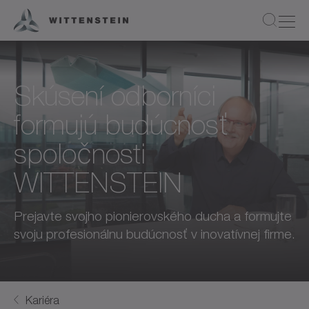
Skúsení odborníci
formujú budúcnosť
spoločnosti
WITTENSTEIN
Prejavte svojho pionierovského ducha a formujte
svoju profesionálnu budúcnosť v inovatívnej firme.
Kariéra