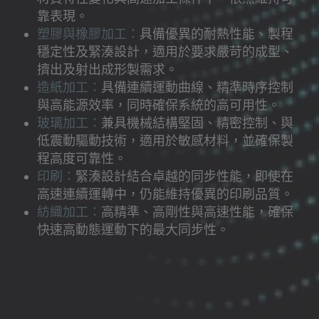
靠表現。
塑膠與橡膠加工：
具備優異的耐熱性能、製程
穩定性及緊湊設計，適用於要求嚴苛的成型、
擠出及射出成形製需求。
造紙加工：
具備連續運動曲線、精準時序控制
與高能源效率，同時確保系統的高可用性。
玻璃加工：
兼具機械結構堅固、精密控制、與
低震動驅動技術，適用於敏感材料，並確保製
程高度可靠性。
印刷：
緊湊設計結合卓越的同步性能，即使在
高速連續運轉中，仍能維持優異的印刷品質。
紡織加工：
高精準、高剛性與高速性能，確保
快速高動態運動下的最大同步性。