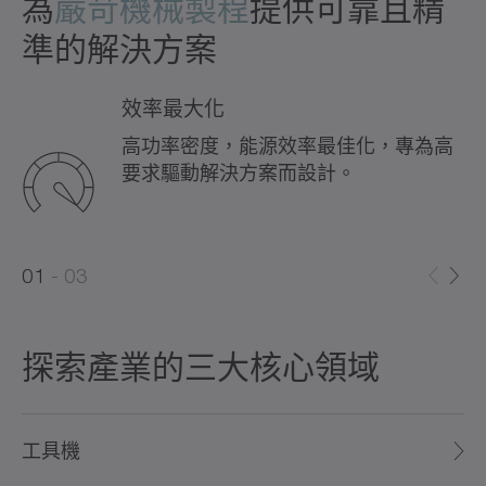
為
嚴苛機械製程
提供可靠且精
準的解決方案
效率最大化
高功率密度，能源效率最佳化，專為高
要求驅動解決方案而設計。
0
0
1
03
1
2
探索產業的三大核心領域
工具機