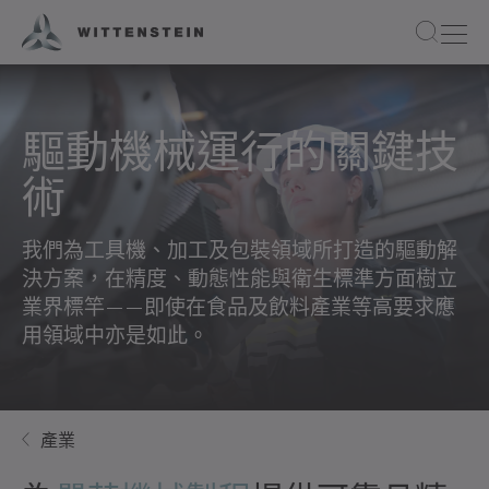
驅動機械運行的關鍵技
術
我們為工具機、加工及包裝領域所打造的驅動解
決方案，在精度、動態性能與衛生標準方面樹立
業界標竿——即使在食品及飲料產業等高要求應
用領域中亦是如此。
產業