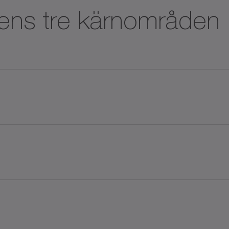
ens tre kärnområden