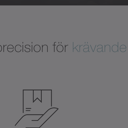
 precision för
krävande