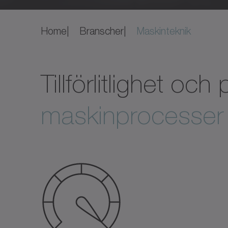
Home
Branscher
Maskinteknik
Tillförlitlighet och
maskinprocesser