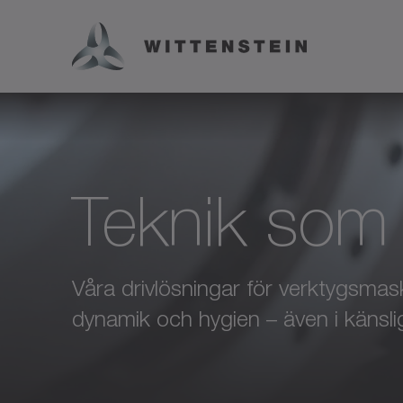
Teknik som 
Våra drivlösningar för verktygsmas
dynamik och hygien – även i känsli