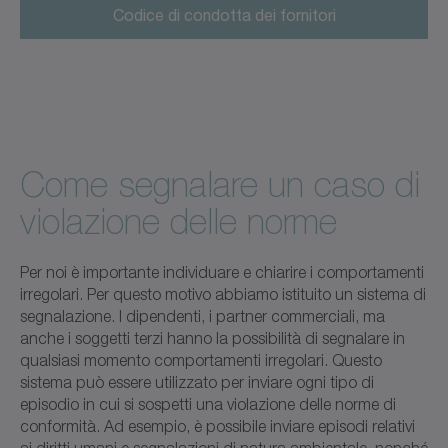
Codice di condotta dei fornitori
Come segnalare un caso di
violazione delle norme
Per noi è importante individuare e chiarire i comportamenti
irregolari. Per questo motivo abbiamo istituito un sistema di
segnalazione. I dipendenti, i partner commerciali, ma
anche i soggetti terzi hanno la possibilità di segnalare in
qualsiasi momento comportamenti irregolari. Questo
sistema può essere utilizzato per inviare ogni tipo di
episodio in cui si sospetti una violazione delle norme di
conformità. Ad esempio, è possibile inviare episodi relativi
ai diritti umani e segnalazioni di natura ambientale, nonché