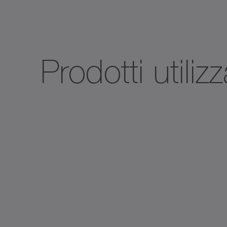
Prodotti utili