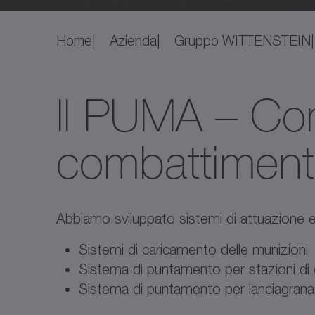
Home
Azienda
Gruppo WITTENSTEIN
Il PUMA – Con
combattimento
Abbiamo sviluppato sistemi di attuazione ele
Sistemi di caricamento delle munizion
Sistema di puntamento per stazioni di d
Sistema di puntamento per lanciagrana