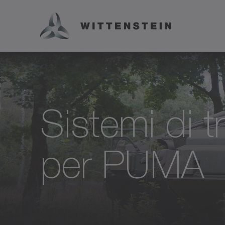
Sistemi di 
per PUMA