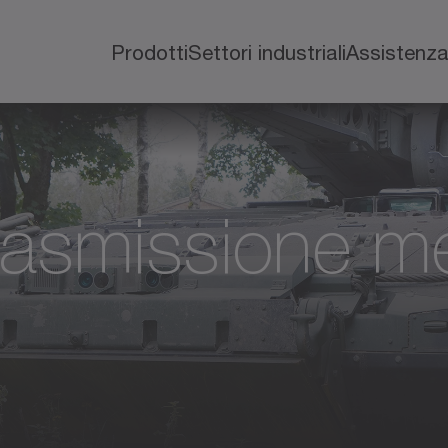
Prodotti
Settori industriali
Assistenz
trasmissione m