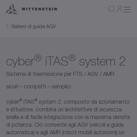
Sistemi di guida AGV
®
®
cyber
iTAS
system 2
Sistema di trasmissione per FTS / AGV / AMR
sicuri – compatti – semplici
®
®
cyber
iTAS
system 2, composto da azionamento
e attuatore, combina un’architettura di sicurezza
snella e di facile integrazione con la massima densità
di potenza. Ciò consente agli AGV (veicoli a guida
automatica) e agli AMR (robot mobili autonomi) un