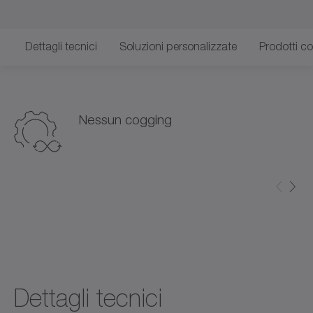
Dettagli tecnici
Soluzioni personalizzate
Prodotti cor
Nessun cogging
Dettagli tecnici