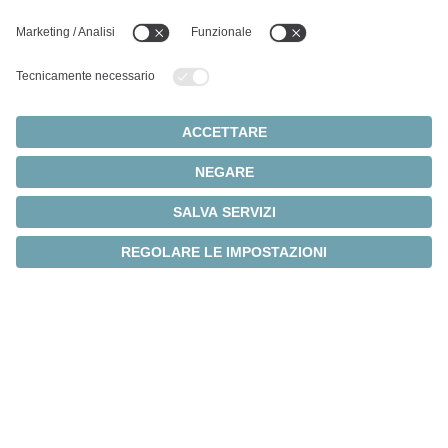
Sviluppiamo soluzioni su
misura per le vostre
esigenze
Siamo lieti di designare una soluzione che soddisfi le