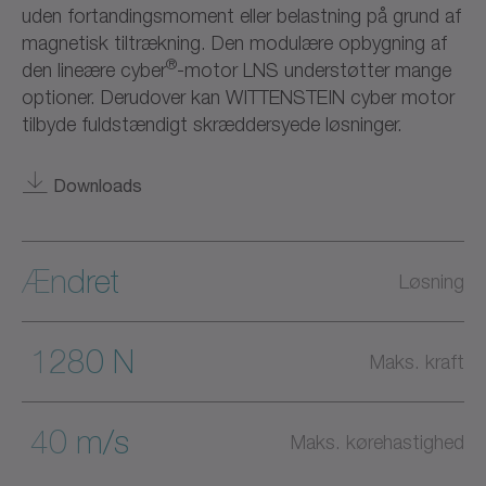
uden fortandingsmoment eller belastning på grund af
magnetisk tiltrækning. Den modulære opbygning af
®
den lineære cyber
-motor LNS understøtter mange
optioner. Derudover kan WITTENSTEIN cyber motor
tilbyde fuldstændigt skræddersyede løsninger.
Downloads
Ændret
Løsning
1280 N
Maks. kraft
40 m/s
Maks. kørehastighed