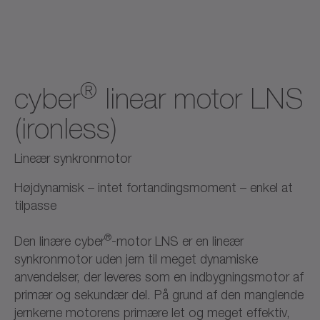
®
cyber
linear motor LNS
(ironless)
Lineær synkronmotor
Højdynamisk – intet fortandingsmoment – enkel at
tilpasse
®
Den linære cyber
-motor LNS er en lineær
synkronmotor uden jern til meget dynamiske
anvendelser, der leveres som en indbygningsmotor af
primær og sekundær del. På grund af den manglende
jernkerne motorens primære let og meget effektiv,