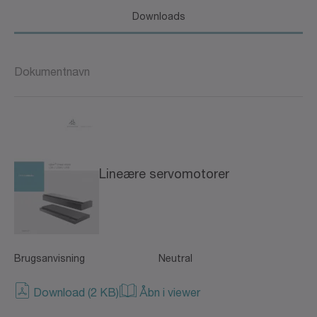
Downloads
Dokumentnavn
Lineære servomotorer
Brugsanvisning
Neutral
Download (2 KB)
Åbn i viewer