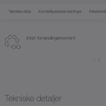
Tekniske data
Kundetilpassede løsninger
Relatered
Intet fortandingsmoment
Tekniske detaljer