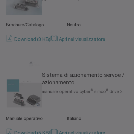
Brochure/Catalogo
Neutro
Download (3 KB)
Apri nel visualizzatore
Sistema di azionamento servoe /
azionamento
®
®
manuale operativo cyber
simco
drive 2
Manuale operativo
Italiano
Download (5 KB)
Apri nel visualizzatore