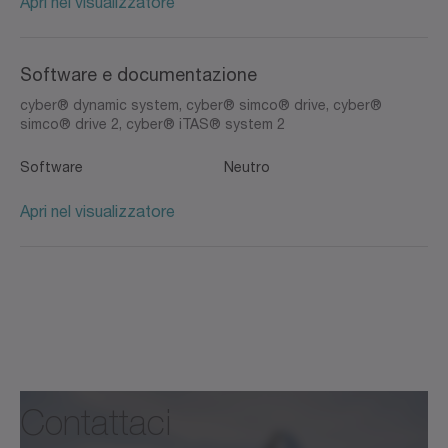
Apri nel visualizzatore
Software e documentazione
cyber® dynamic system, cyber® simco® drive, cyber®
simco® drive 2, cyber® iTAS® system 2
Software
Neutro
Apri nel visualizzatore
Contattaci