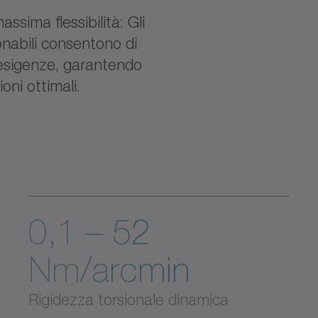
assima flessibilità: Gli
onabili consentono di
 esigenze, garantendo
ni ottimali.
0,1 – 52
Nm/arcmin
Rigidezza torsionale dinamica