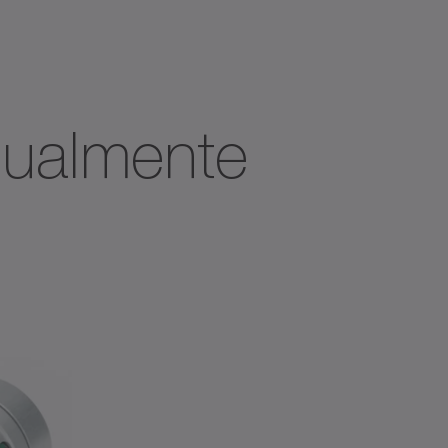
visualizzatore
idualmente