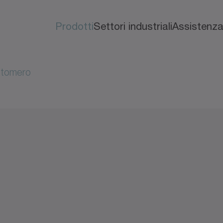
Prodotti
Settori industriali
Assistenz
astomero