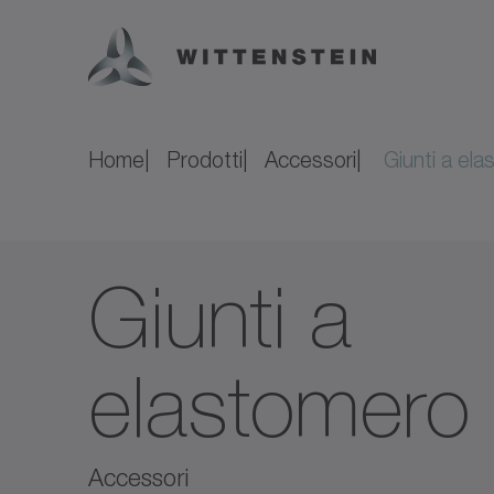
Home
Prodotti
Accessori
Giunti a el
Giunti a
elastomero
Accessori