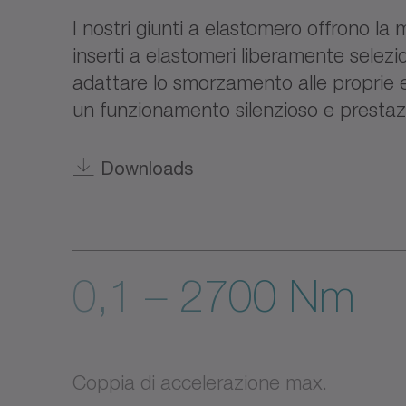
I nostri giunti a elastomero offrono la m
inserti a elastomeri liberamente selezi
adattare lo smorzamento alle proprie
un funzionamento silenzioso e prestazio
Downloads
0,1 – 2700 Nm
Coppia di accelerazione max.