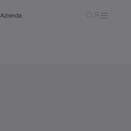
a
Azienda