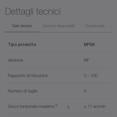
Dettagli tecnici
Dati tecnici
Opzioni disponibili
Downloads
Tipo prodotto
NPSK
Versione
MF
Rapporto di riduzione
3 – 100
Numero di taglie
4
c)
Gioco torsionale massimo
j
≤ 11 arcmin
t