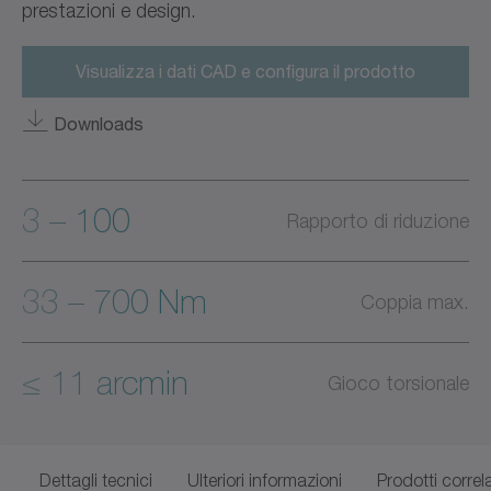
prestazioni e design.
Visualizza i dati CAD e configura il prodotto
Downloads
3 – 100
Rapporto di riduzione
33 – 700 Nm
Coppia max.
≤ 11 arcmin
Gioco torsionale
Dettagli tecnici
Ulteriori informazioni
Prodotti correla