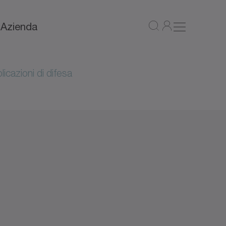
a
Azienda
icazioni di difesa