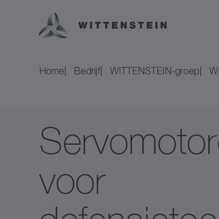
Home
Bedrijf
WITTENSTEIN-groep
WI
Servomotor
voor