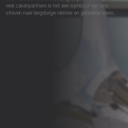
veel zakenpartners is het een symbool van ons
streven naar langdurige relaties en gedeelde visies.