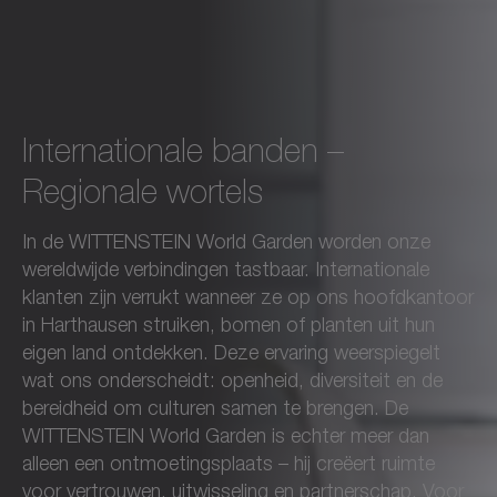
Internationale banden –
Regionale wortels
In de WITTENSTEIN World Garden worden onze
wereldwijde verbindingen tastbaar. Internationale
klanten zijn verrukt wanneer ze op ons hoofdkantoor
in Harthausen struiken, bomen of planten uit hun
eigen land ontdekken. Deze ervaring weerspiegelt
wat ons onderscheidt: openheid, diversiteit en de
bereidheid om culturen samen te brengen. De
WITTENSTEIN World Garden is echter meer dan
alleen een ontmoetingsplaats – hij creëert ruimte
voor vertrouwen, uitwisseling en partnerschap. Voor