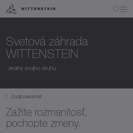
Svetová záhrada
WITTENSTEIN
Jediný svojho druhu.
Zodpovednosť
Zažite rozmanitosť,
pochopte zmeny.