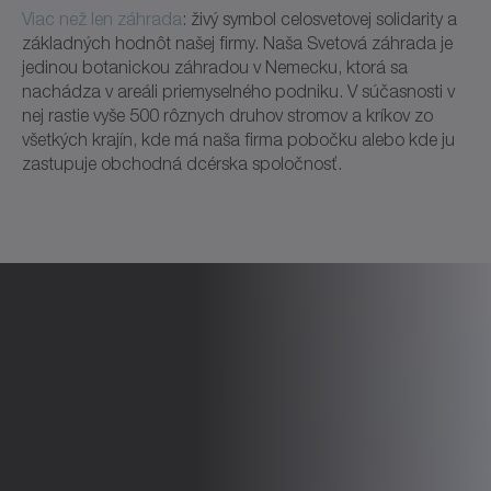
Viac než len záhrada
: živý symbol celosvetovej solidarity a
základných hodnôt našej firmy. Naša Svetová záhrada je
jedinou botanickou záhradou v Nemecku, ktorá sa
nachádza v areáli priemyselného podniku. V súčasnosti v
nej rastie vyše 500 rôznych druhov stromov a kríkov zo
všetkých krajín, kde má naša firma pobočku alebo kde ju
zastupuje obchodná dcérska spoločnosť.