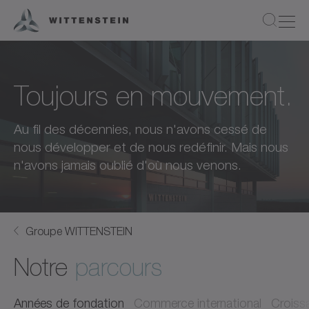
Toujours en mouvement.
Au fil des décennies, nous n'avons cessé de
nous développer et de nous redéfinir. Mais nous
n'avons jamais oublié d'où nous venons.
Groupe WITTENSTEIN
Notre
parcours
Années de fondation
Commerce international
Croiss