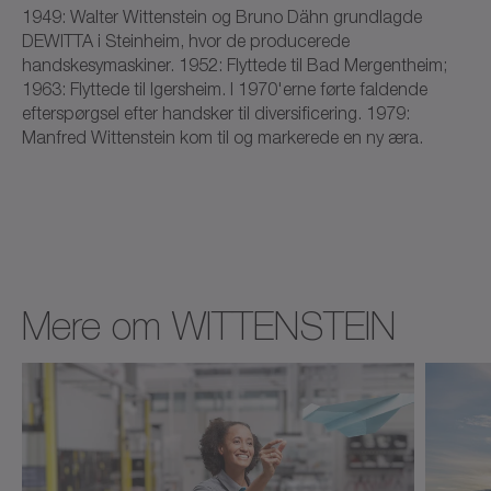
1949: Walter Wittenstein og Bruno Dähn grundlagde
DEWITTA i Steinheim, hvor de producerede
handskesymaskiner. 1952: Flyttede til Bad Mergentheim;
1963: Flyttede til Igersheim. I 1970'erne førte faldende
efterspørgsel efter handsker til diversificering. 1979:
Manfred Wittenstein kom til og markerede en ny æra.
Mere om WITTENSTEIN