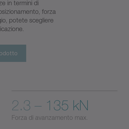
e in termini di
posizionamento, forza
io, potete scegliere
licazione.
rodotto
2.3 – 135 kN
Forza di avanzamento max.