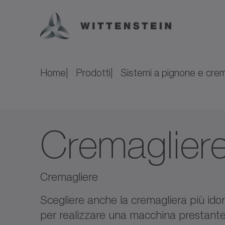
Home
Prodotti
Sistemi a pignone e crem
Cremaglier
Cremagliere
Scegliere anche la cremagliera più id
per realizzare una macchina prestante.