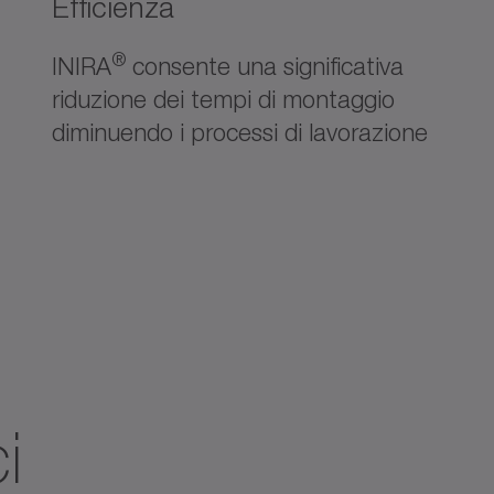
Efficienza
®
INIRA
consente una significativa
riduzione dei tempi di montaggio
diminuendo i processi di lavorazione
i