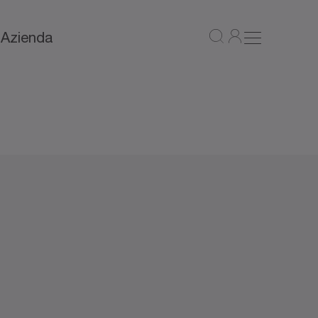
a
Azienda