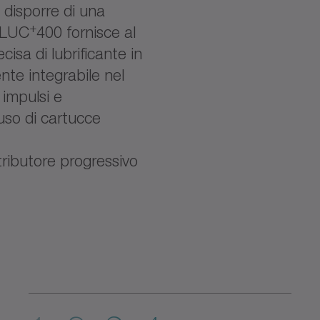
 disporre di una
+
e LUC
400 fornisce al
cisa di lubrificante in
te integrabile nel
impulsi e
uso di cartucce
tributore progressivo