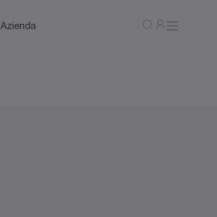
a
Azienda