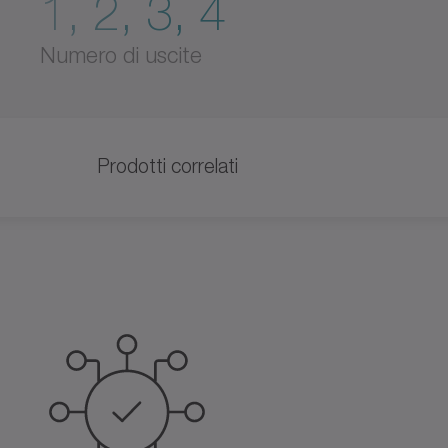
1, 2, 3, 4
Numero di uscite
Prodotti correlati