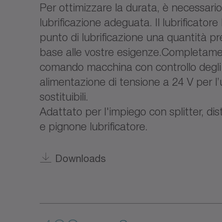
Per ottimizzare la durata, è necessario
lubrificazione adeguata. Il lubrificator
punto di lubrificazione una quantità pre
base alle vostre esigenze.Completamen
comando macchina con controllo degli 
alimentazione di tensione a 24 V per l’
sostituibili.
Adattato per l'impiego con splitter, dis
e pignone lubrificatore.
Downloads