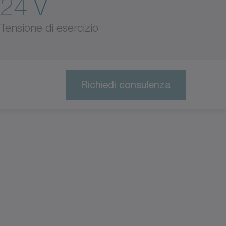
24 V
Tensione di esercizio
Richiedi consulenza