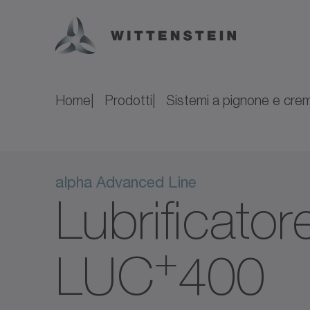
Home
Prodotti
Sistemi a pignone e crem
alpha Advanced Line
Lubrificator
+
LUC
400