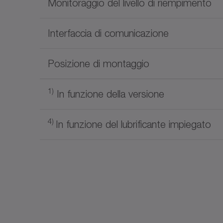
Monitoraggio del livello di riempimento
Interfaccia di comunicazione
Posizione di montaggio
1)
In funzione della versione
4)
In funzione del lubrificante impiegato
Nome del documento