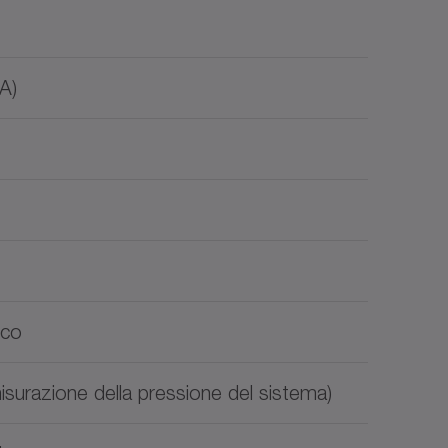
A)
ico
misurazione della pressione del sistema)