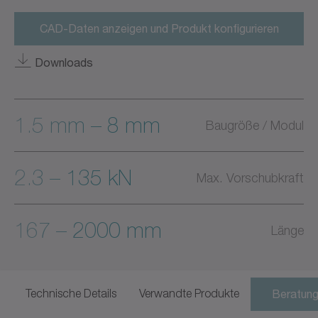
CAD-Daten anzeigen und Produkt konfigurieren
Downloads
1.5 mm – 8 mm
Baugröße / Modul
2.3 – 135 kN
Max. Vorschubkraft
167 – 2000 mm
Länge
Technische Details
Verwandte Produkte
Beratung