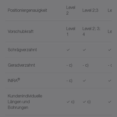
Level
Positioniergenauigkeit
Level 2;3
Level
2
Level
Level 2; 3;
Vorschubkraft
Level
1
4
Schrägverzahnt
✓
✓
✓
Geradverzahnt
- c)
- c)
- c)
®
INIRA
- c)
✓
✓
Kundenindividuelle
Längen und
✓ c)
✓ c)
✓ c)
Bohrungen