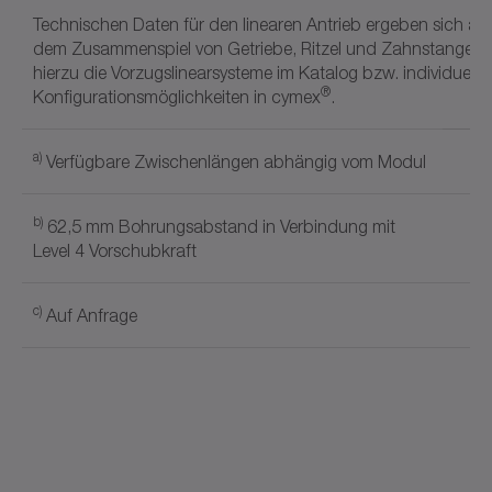
Technischen Daten für den linearen Antrieb ergeben sich au
dem Zusammenspiel von Getriebe, Ritzel und Zahnstange. S
hierzu die Vorzugslinearsysteme im Katalog bzw. individuelle
®
Konfigurationsmöglichkeiten in cymex
.
a)
Verfügbare Zwischenlängen abhängig vom Modul
b)
62,5 mm Bohrungsabstand in Verbindung mit
Level 4 Vorschubkraft
c)
Auf Anfrage
Dokumentname