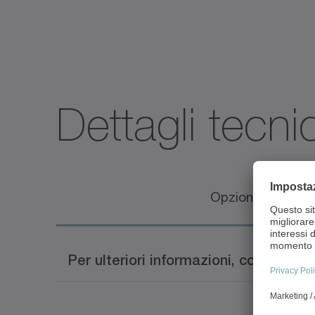
Dettagli tecnic
Opzioni disponibil
Per ulteriori informazioni, consultare 