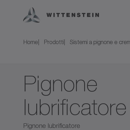
Home
Prodotti
Sistemi a pignone e crem
Pignone
lubrificator
Pignone lubrificatore