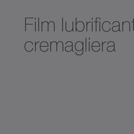
Film lubrifica
cremagliera