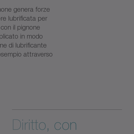
gnone genera forze
e lubrificata per
 con il pignone
pplicato in modo
e di lubrificante
 esempio attraverso
Diritto, con