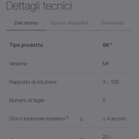
Dettagli tecnici
Dati tecnici
Opzioni disponibili
Downloads
+
Tipo prodotto
SK
Versione
MF
Rapporto di riduzione
3 – 100
Numero di taglie
5
c)
Gioco torsionale massimo
j
≤ 4 arcmin
t
20 –