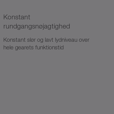
Konstant
rundgangsnøjagtighed
Konstant slør og lavt lydniveau over
hele gearets funktionstid