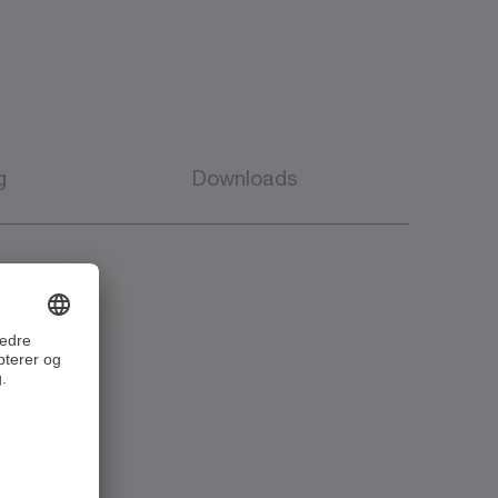
g
Downloads