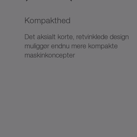
Kompakthed
Det aksialt korte, retvinklede design
muliggør endnu mere kompakte
maskinkoncepter