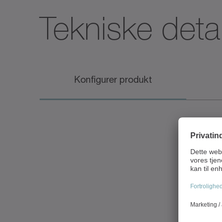
Tekniske detal
Konfigurer produkt