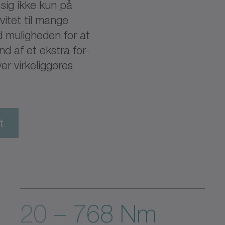
sig ikke kun på
vitet til mange
 muligheden for at
 af et ekstra for-
er virkeliggøres
t
20 – 768 Nm