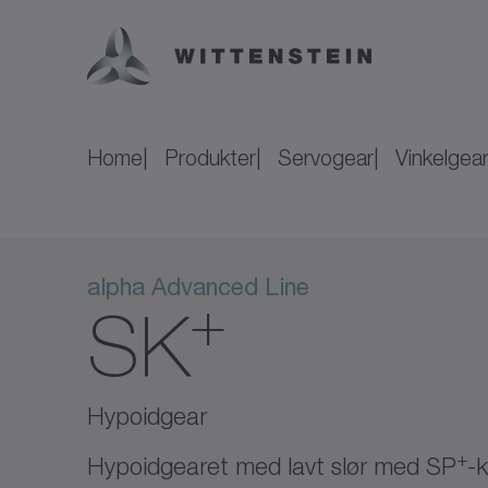
Home
Produkter
Servogear
Vinkelgea
alpha Advanced Line
+
SK
Hypoidgear
+
Hypoidgearet med lavt slør med SP
-