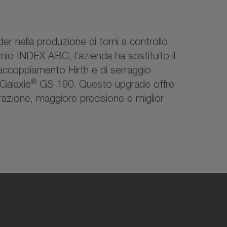
r nella produzione di torni a controllo
nio INDEX ABC, l'azienda ha sostituito il
accoppiamento Hirth e di serraggio
®
 Galaxie
GS 190. Questo upgrade offre
orazione, maggiore precisione e miglior