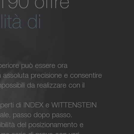
90 offre
ità di
uperiore può essere ora
 assoluta precisione e consentire
possibili da realizzare con il
i esperti di INDEX e WITTENSTEIN
imale, passo dopo passo.
tibilità del posizionamento e