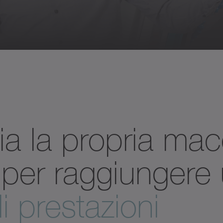
a la propria ma
per raggiungere
di prestazioni