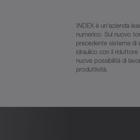
INDEX è un'azienda leade
numerico. Sul nuovo tor
precedente sistema di 
idraulico con il riduttore
nuove possibilità di lav
produttività.