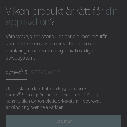
Vilken produkt är rätt för
din
applikation
?
Våra verktyg för storlek hjälper dig med allt från
komplett storlek av produkt till detaljerade
beräkningar och simuleringar av fleraxliga
servosystem.
®
®
cymex
5
SERVOsoft
Upptäck våra kraftfulla verktyg för storlek:
®
cymex
5 möjliggör snabb, precis och tillförlitlig
konstruktion av kompletta drivsystem – beprövat i
användning över hela världen.
Läs mer