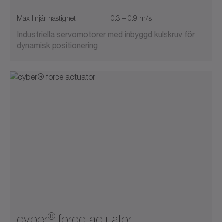
Max linjär hastighet
0.3 – 0.9 m/s
Industriella servomotorer med inbyggd kulskruv för
dynamisk positionering
®
cyber
force actuator