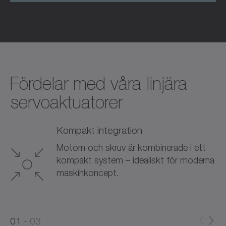
Fördelar med våra linjära
servoaktuatorer
Kompakt integration
Motorn och skruv är kombinerade i ett
kompakt system – idealiskt för moderna
maskinkoncept.
0
0
1
03