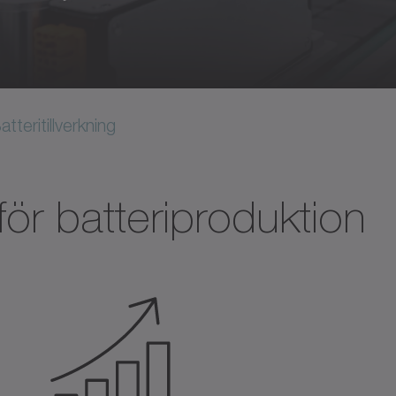
tteritillverkning
för batteriproduktion