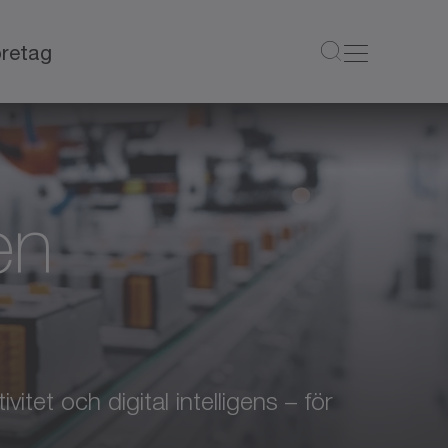
retag
en
itet och digital intelligens – för