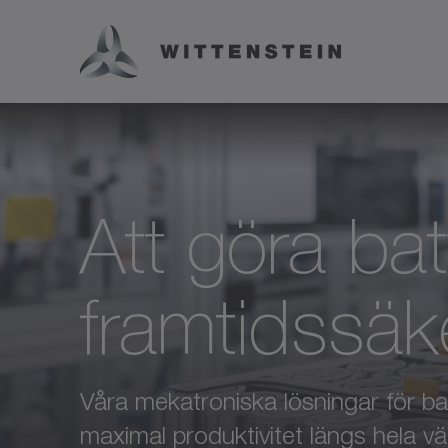
Att göra ba
framtidssäk
Våra mekatroniska lösningar för batt
maximal produktivitet längs hela v