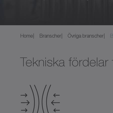
Home
Branscher
Övriga branscher
Ba
Tekniska fördelar 