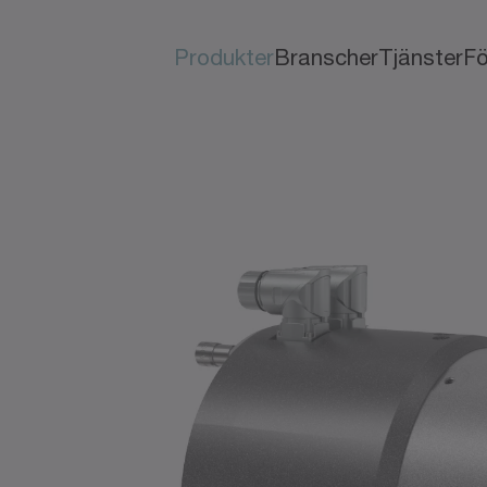
Produkter
Branscher
Tjänster
Fö