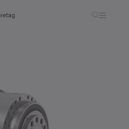
retag