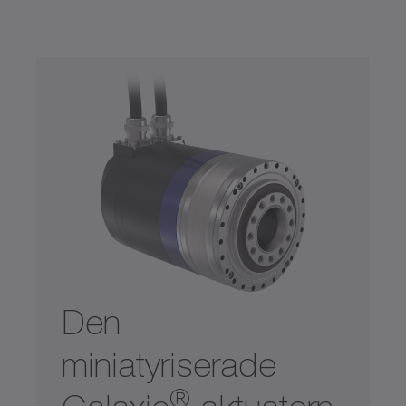
Den
miniatyriserade
®