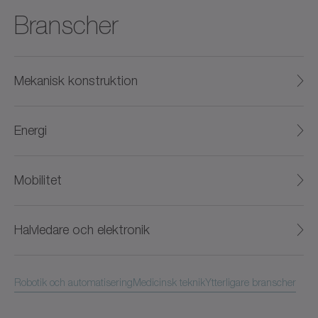
Branscher
Mekanisk konstruktion
Energi
Mobilitet
Halvledare och elektronik
Robotik och automatisering
Medicinsk teknik
Ytterligare branscher