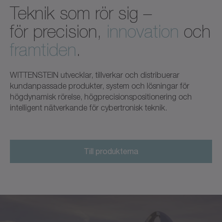
Teknik som rör sig –
för precision,
innovation
och
framtiden
.
WITTENSTEIN utvecklar, tillverkar och distribuerar
kundanpassade produkter, system och lösningar för
högdynamisk rörelse, högprecisionspositionering och
intelligent nätverkande för cybertronisk teknik.
Till produkterna