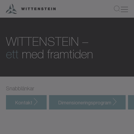
WITTENSTEIN –
ett
med framtiden
Snabblänkar
Kontakt
Dimensioneringsprogram