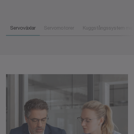
Servoväxlar
Servomotorer
Kuggstångssystem med 