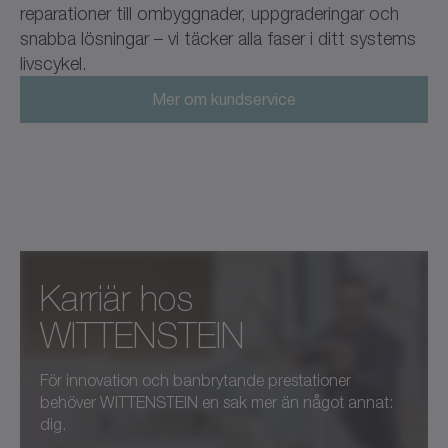
reparationer till ombyggnader, uppgraderingar och
snabba lösningar – vi täcker alla faser i ditt systems
livscykel.
Mer om kundservice
Karriär hos
WITTENSTEIN
För innovation och banbrytande prestationer
behöver WITTENSTEIN en sak mer än något annat:
dig.