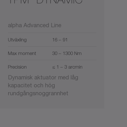
alpha Advanced Line
Utväxling
16 – 91
Max moment
30 – 1300 Nm
Precision
≤ 1 – 3 arcmin
Dynamisk aktuator med låg
kapacitet och hög
rundgångsnoggrannhet