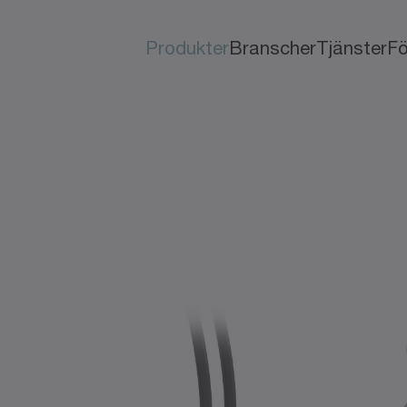
Produkter
Branscher
Tjänster
Fö