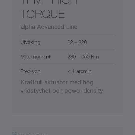
TORQUE
alpha Advanced Line
Utväxling
22 – 220
Max moment
230 – 950 Nm
Precision
≤ 1 arcmin
Kraftfull aktuator med hög
vridstyvhet och power-density