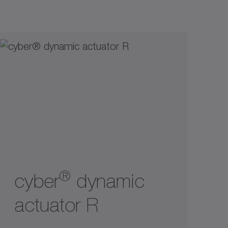
®
cyber
dynamic
actuator R