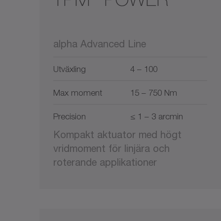
alpha Advanced Line
Utväxling
4 – 100
Max moment
15 – 750 Nm
Precision
≤ 1 – 3 arcmin
Kompakt aktuator med högt
vridmoment för linjära och
roterande applikationer