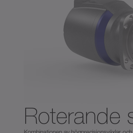
Roterande 
Kombinationen av högprecisionsväxlar och 