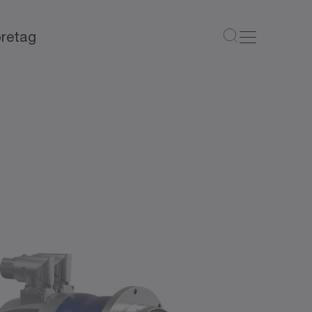
retag