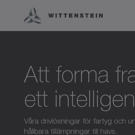
Att forma fr
ett intelligen
Våra drivlösningar för fartyg och un
hållbara tillämpningar till havs.