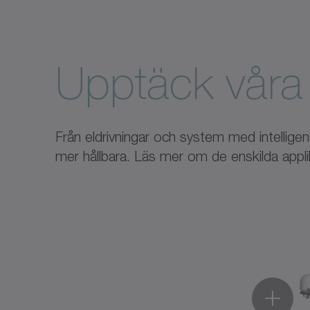
Upptäck våra 
Från eldrivningar och system med intellige
mer hållbara. Läs mer om de enskilda appl