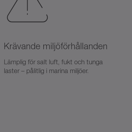
Krävande miljöförhållanden
Lämplig för salt luft, fukt och tunga
laster – pålitlig i marina miljöer.