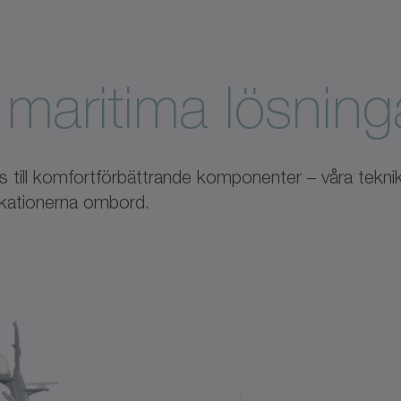
maritima lösning
ns till komfortförbättrande komponenter – våra teknik
ikationerna ombord.