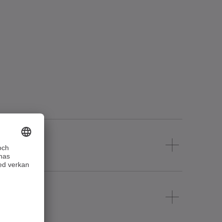
åtar. Dessa lösningar reducerar