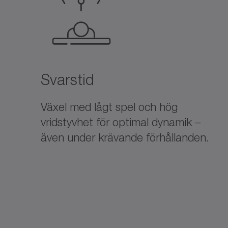
Svarstid
Växel med lågt spel och hög
vridstyvhet för optimal dynamik –
även under krävande förhållanden.