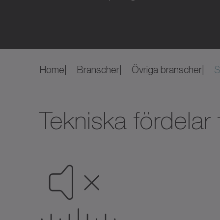
Home
Branscher
Övriga branscher
S
Tekniska fördelar 