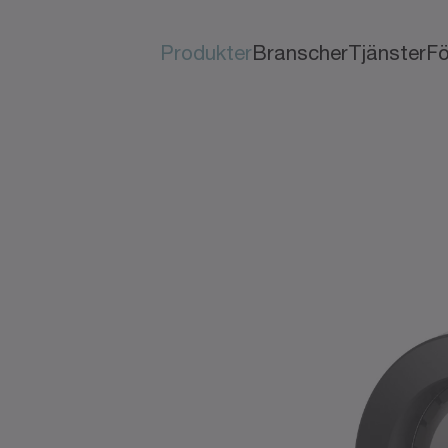
Produkter
Branscher
Tjänster
Fö