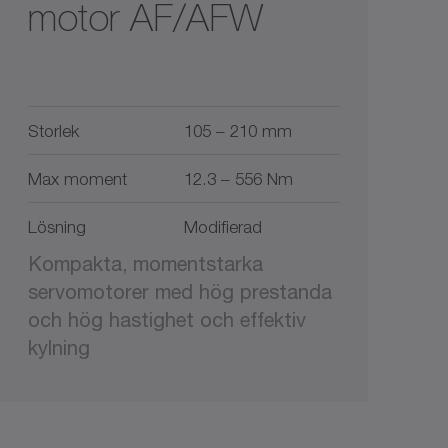
motor AF/AFW
Storlek
105 – 210 mm
Max moment
12.3 – 556 Nm
Lösning
Modifierad
Kompakta, momentstarka
servomotorer med hög prestanda
och hög hastighet och effektiv
kylning