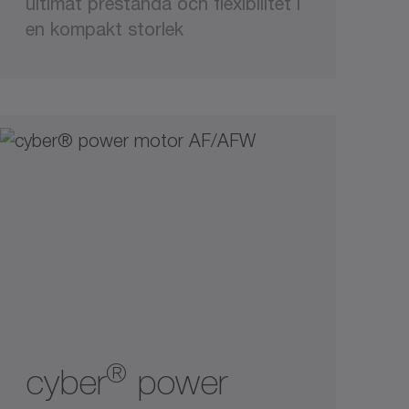
ultimat prestanda och flexibilitet i
en kompakt storlek
®
cyber
power