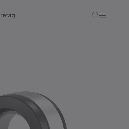
retag