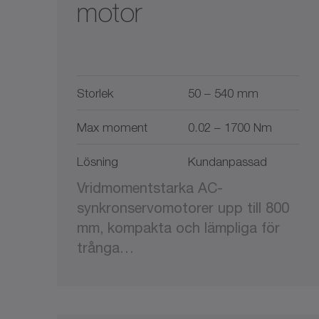
motor
Storlek
50 – 540 mm
Max moment
0.02 – 1700 Nm
Lösning
Kundanpassad
Vridmomentstarka AC-
synkronservomotorer upp till 800
mm, kompakta och lämpliga för
trånga…