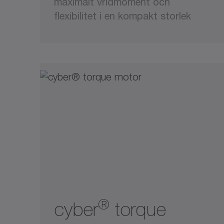
maximalt vridmoment och
flexibilitet i en kompakt storlek
®
cyber
torque