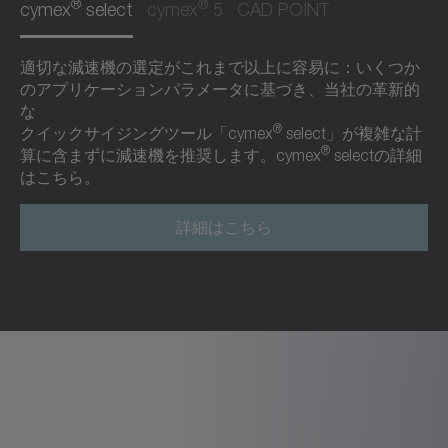
®
®
cymex
select
cymex
5
CAD POINT
適切な減速機の選定がこれまで以上に容易に：いくつか
のアプリケーションパラメータに基づき、当社の革新的
な
®
クイックサイジングツール「cymex
select」が複雑な計
®
算に含まずに減速機を推奨します。cymex
selectの詳細
はこちら。
詳細はこちら