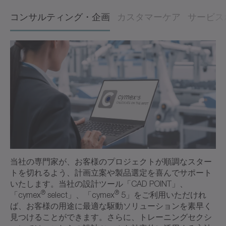
コンサルティング・企画
カスタマーケア
サービス
当社の専門家が、お客様のプロジェクトが順調なスター
トを切れるよう、計画立案や製品選定を喜んでサポート
いたします。当社の設計ツール「CAD POINT」、
®
®
「cymex
select」、「cymex
5」をご利用いただけれ
ば、お客様の用途に最適な駆動ソリューションを素早く
見つけることができます。さらに、トレーニングセクシ