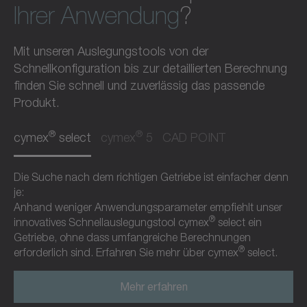
Ihrer Anwendung
?
Mit unseren Auslegungstools von der
Schnellkonfiguration bis zur detaillierten Berechnung
finden Sie schnell und zuverlässig das passende
Produkt.
®
®
cymex
select
cymex
5
CAD POINT
Die Suche nach dem richtigen Getriebe ist einfacher denn
je:
Anhand weniger Anwendungsparameter empfiehlt unser
®
innovatives Schnellauslegungstool cymex
select ein
Getriebe, ohne dass umfangreiche Berechnungen
®
erforderlich sind. Erfahren Sie mehr über cymex
select.
Mehr erfahren