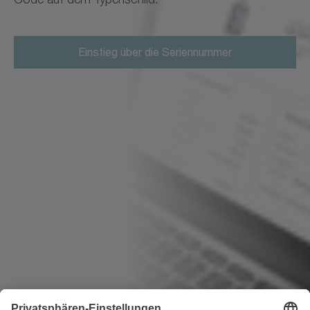
Einstieg über die Seriennummer