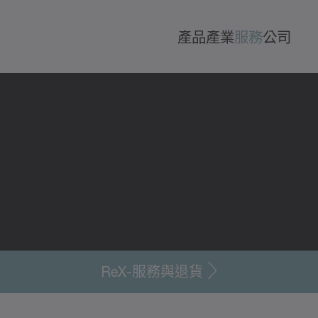
產品
產業
服務
公司
ReX-服務與退貨