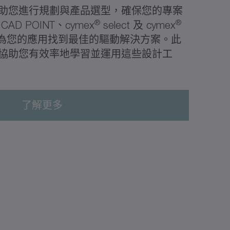
助您進行規劃與產品選型，確保您的專案
®
®
D POINT、cymex
select 及 cymex
速為您的應用找到最佳的驅動解決方案。此
協助您有效率地學習並運用這些設計工
了解更多