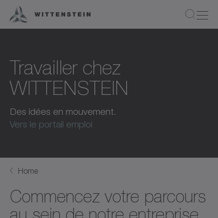
Travailler chez
WITTENSTEIN
Des idées en mouvement.
Vers le portail emploi
Home
Commencez votre parcours
au sein de notre entreprise