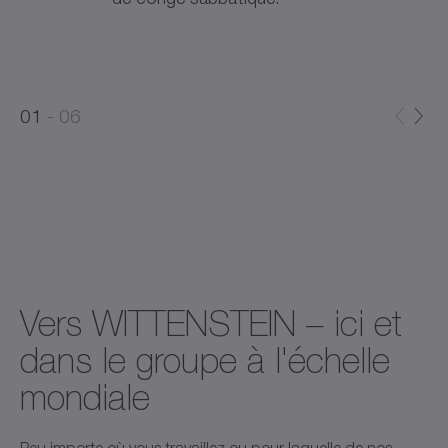
0
0
1
06
1
2
Vers WITTENSTEIN – ici et
dans le groupe à l'échelle
mondiale
Peu importe où vous travaillez ou pour laquelle de nos