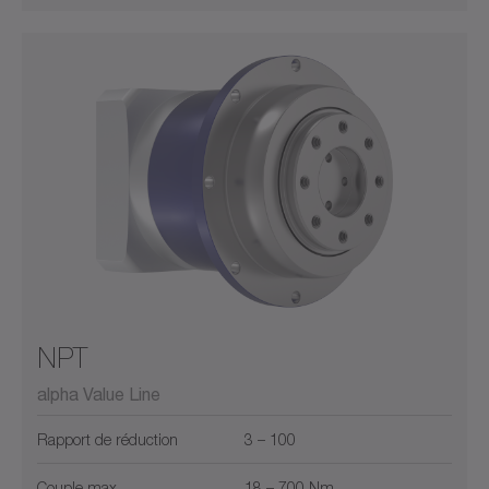
NPT
alpha Value Line
Rapport de réduction
3 – 100
Couple max.
18 – 700 Nm