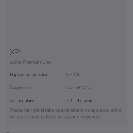
+
XP
alpha Premium Line
Rapport de réduction
3 – 100
Couple max.
50 – 3840 Nm
Jeu angulaire
≤ 1 – 4 arcmin
Réducteur planétaire spécialement conçu avec arbre
de sortie à densité de puissance maximale