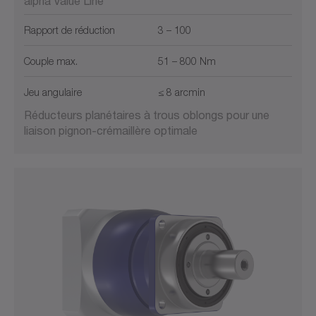
alpha Value Line
Rapport de réduction
3 – 100
Couple max.
51 – 800 Nm
Jeu angulaire
≤ 8 arcmin
Réducteurs planétaires à trous oblongs pour une
liaison pignon-crémaillère optimale