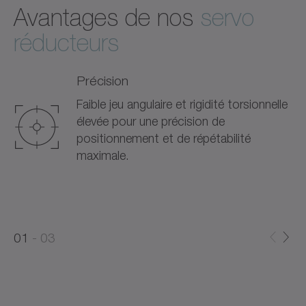
Avantages de nos
servo
réducteurs
Précision
Faible jeu angulaire et rigidité torsionnelle
élevée pour une précision de
positionnement et de répétabilité
maximale.
0
0
1
03
1
2