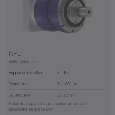
NPL
alpha Value Line
Rapport de réduction
3 – 100
Couple max.
51 – 800 Nm
Jeu angulaire
≤ 8 arcmin
Réducteurs planétaires à palier renforcé et
géométrie de sortie B14