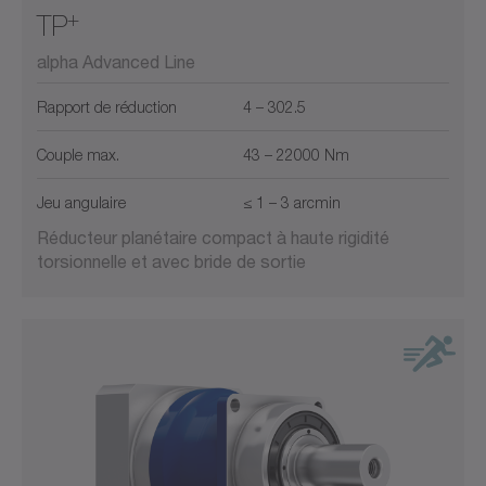
+
TP
alpha Advanced Line
Rapport de réduction
4 – 302.5
Couple max.
43 – 22000 Nm
Jeu angulaire
≤ 1 – 3 arcmin
Réducteur planétaire compact à haute rigidité
torsionnelle et avec bride de sortie