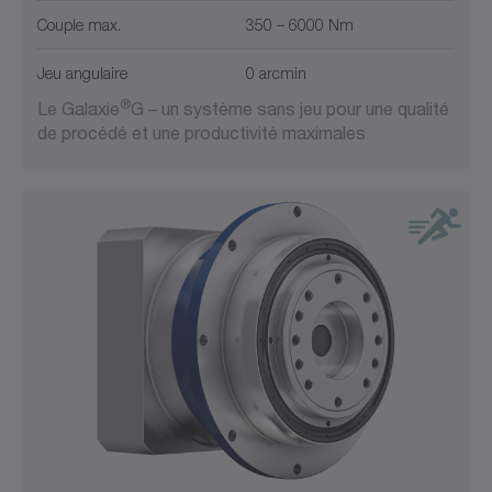
Sortie des deux côtés
Couple max.
350 – 6000 Nm
Jeu angulaire
0 arcmin
®
Le Galaxie
G – un système sans jeu pour une qualité
de procédé et une productivité maximales