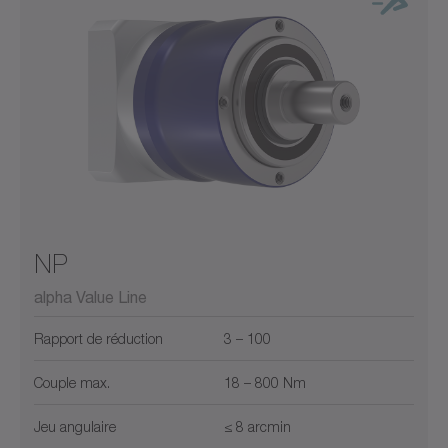
NP
alpha Value Line
Rapport de réduction
3 – 100
Couple max.
18 – 800 Nm
Jeu angulaire
≤ 8 arcmin