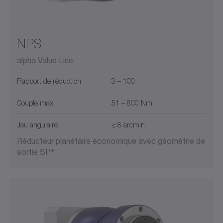
NPS
alpha Value Line
Rapport de réduction
3 – 100
Couple max.
51 – 800 Nm
Jeu angulaire
≤ 8 arcmin
Réducteur planétaire économique avec géométrie de
+
sortie SP