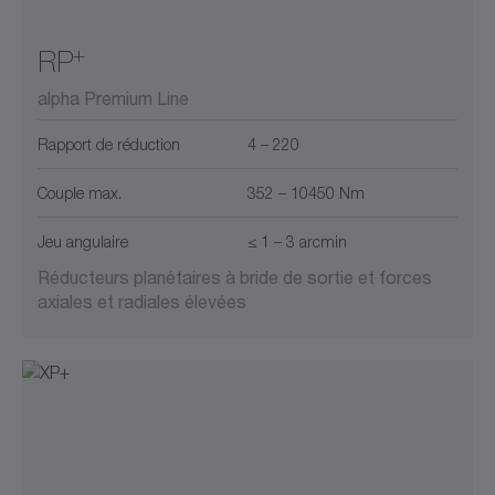
+
RP
alpha Premium Line
Rapport de réduction
4 – 220
Couple max.
352 – 10450 Nm
Jeu angulaire
≤ 1 – 3 arcmin
Réducteurs planétaires à bride de sortie et forces
axiales et radiales élevées