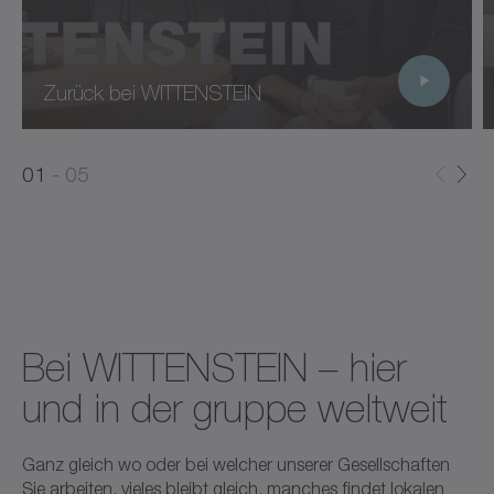
Zurück bei WITTENSTEIN
0
0
1
05
1
2
Bei WITTENSTEIN – hier
und in der gruppe weltweit
Ganz gleich wo oder bei welcher unserer Gesellschaften
Sie arbeiten, vieles bleibt gleich, manches findet lokalen