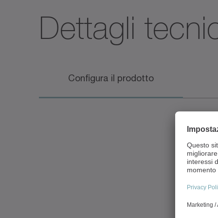
Dettagli tecnic
Configura il prodotto