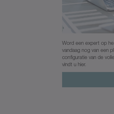
Word een expert op het
vandaag nog van een ple
configuratie van de voll
vindt u hier.