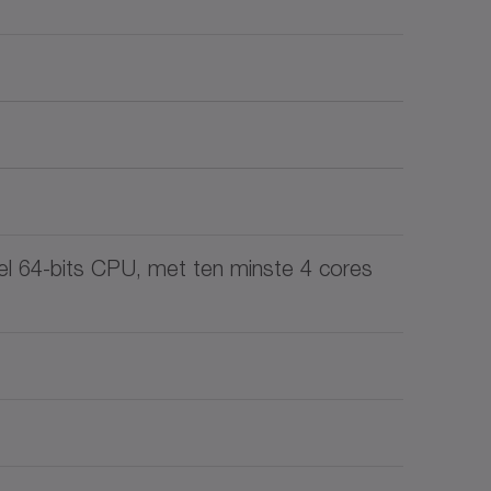
el 64-bits CPU, met ten minste 4 cores