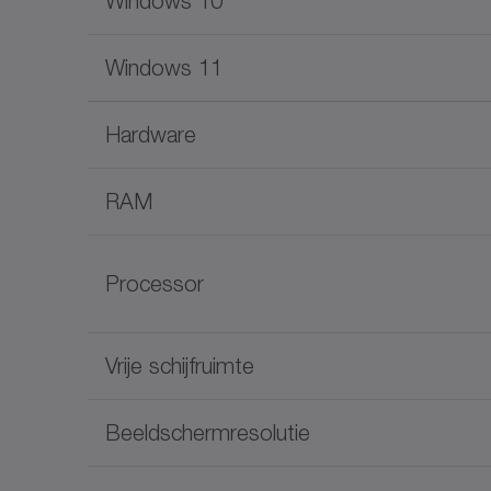
Windows 10
Windows 11
Hardware
RAM
Processor
Vrije schijfruimte
Beeldschermresolutie