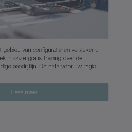
 gebied van configuratie en verzeker u
k in onze gratis training over de
edige aandrijflijn. De data voor uw regio
Lees meer