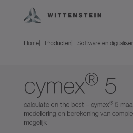
Home
Producten
Software en digitaliser
®
cymex
5
®
calculate on the best – cymex
5 maak
modellering en berekening van comple
mogelijk