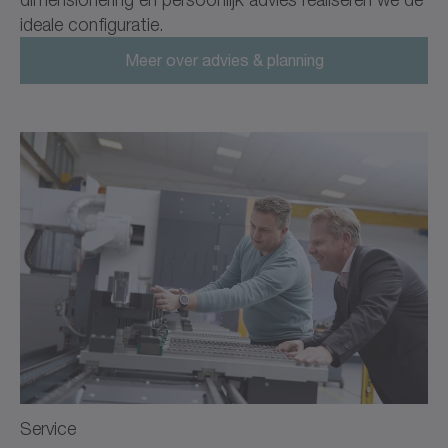
ideale configuratie.
Meer over advies & planning
Service