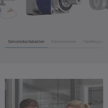
Servoreductiekasten
Servomotoren
Tandheugel- e