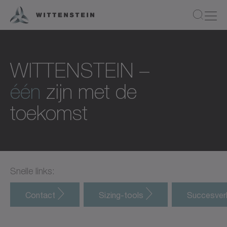
WITTENSTEIN –
één
zijn met de
toekomst
Snelle links:
Contact
Sizing-tools
Succesver