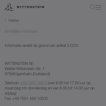
Home
Wettelijke informatie
Informatie vereist op grond van artikel 5 DDG:
WITTENSTEIN SE
Walter-Wittenstein-Str. 1
97999 Igersheim (Duitsland)
Telefoon:
+49 7931 493-0
(van 8.00 tot 17.00 uur op
maandag t/m donderdag en van 8.00 tot 14.00 uur op
vrijdag)
Fax: +49 7931 493-10200