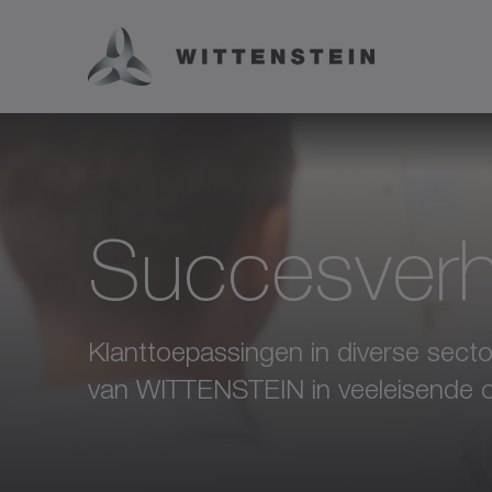
Succesverh
Klanttoepassingen in diverse sect
van WITTENSTEIN in veeleisende 