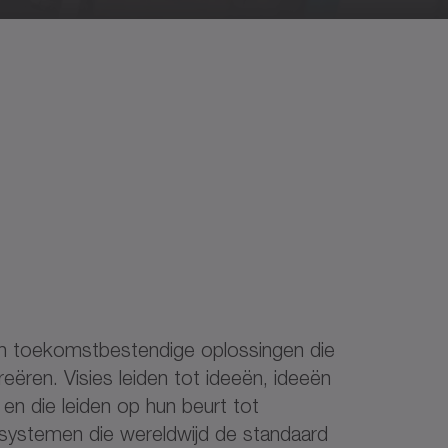
en toekomstbestendige oplossingen die
ëren. Visies leiden tot ideeën, ideeën
en die leiden op hun beurt tot
fsystemen die wereldwijd de standaard