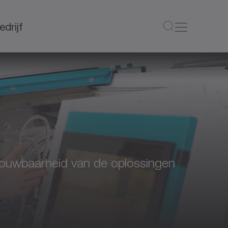
edrijf
trouwbaarheid van de oplossingen