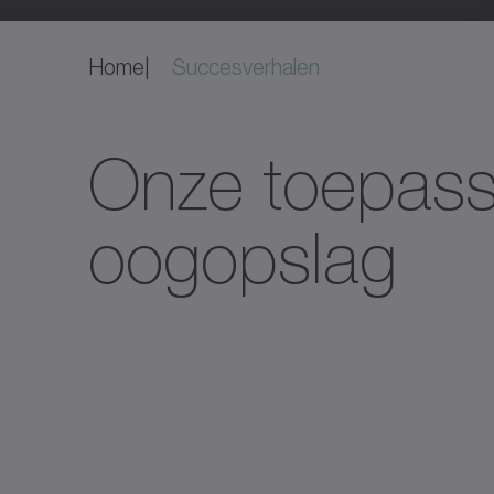
Home
Succesverhalen
Onze toepass
oogopslag