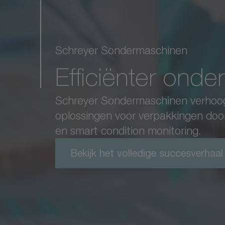
Schreyer Sondermaschinen
Efficiënter ond
Schreyer Sondermaschinen verhoogt 
oplossingen voor verpakkingen door 
en smart condition monitoring.
Bekijk het volledige succesverhaal