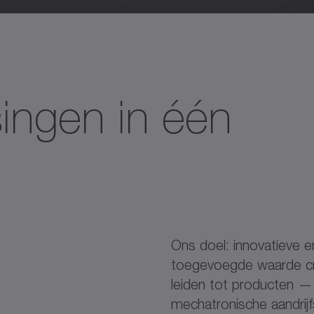
ingen in één
Ons doel: innovatieve 
toegevoegde waarde cre
leiden tot producten — 
mechatronische aandrij