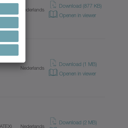
Download (877 KB)
Nederlands
Openen in viewer
Download (1 MB)
Nederlands
Openen in viewer
Download (2 MB)
(ATEX)
Nederlands