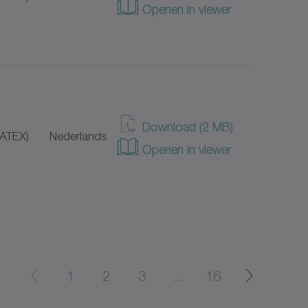
Openen in viewer
Download (2 MB)
(ATEX)
Nederlands
Openen in viewer
1
2
3
...
16